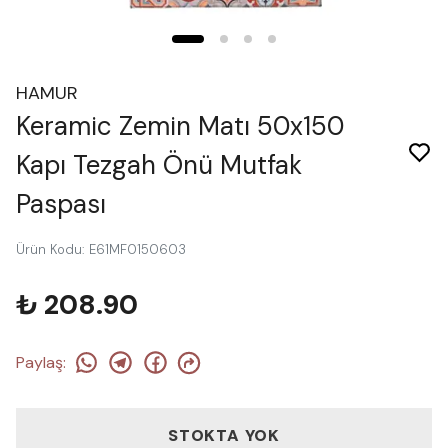
HAMUR
Keramic Zemin Matı 50x150
Kapı Tezgah Önü Mutfak
Paspası
Ürün Kodu
:
E61MF0150603
₺ 208.90
Paylaş
:
STOKTA YOK