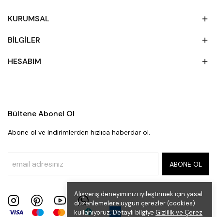
KURUMSAL
BİLGİLER
HESABIM
Bültene Abonel Ol
Abone ol ve indirimlerden hızlıca haberdar ol.
ABONE OL
Alışveriş deneyiminizi iyileştirmek için yasal
düzenlemelere uygun çerezler (cookies)
kullanıyoruz. Detaylı bilgiye
Gizlilik ve Çerez