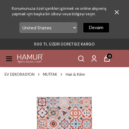
Konumunuza özel içerikleri görmek ve online alışveriş
yapmak için başka bir ülkeyi veya bölgeyi seçin.
Devam
500 TL ÜZERI ÜCRETSIZ KARGO
0
EV DEKORASYON
MUTFAK
Halı & Kilim