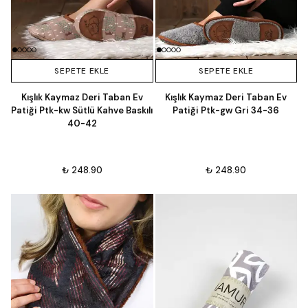
SEPETE EKLE
SEPETE EKLE
Kışlık Kaymaz Deri Taban Ev
Kışlık Kaymaz Deri Taban Ev
Patiği Ptk-kw Sütlü Kahve Baskılı
Patiği Ptk-gw Gri 34-36
40-42
₺ 248.90
₺ 248.90