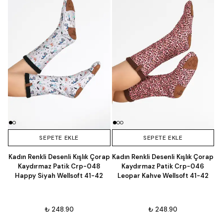
SEPETE EKLE
SEPETE EKLE
Kadın Renkli Desenli Kışlık Çorap
Kadın Renkli Desenli Kışlık Çorap
Kaydırmaz Patik Crp-048
Kaydırmaz Patik Crp-046
Happy Siyah Wellsoft 41-42
Leopar Kahve Wellsoft 41-42
₺ 248.90
₺ 248.90