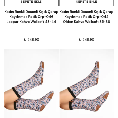
SEPETE EKLE
SEPETE EKLE
Kadın Renkli Desenli Kışlık Çorap
Kadın Renkli Desenli Kışlık Çorap
Kaydırmaz Patik Crp-046
Kaydırmaz Patik Crp-044
Leopar Kahve Wellsoft 43-44
Olden Kahve Wellsoft 35-36
₺ 248.90
₺ 248.90