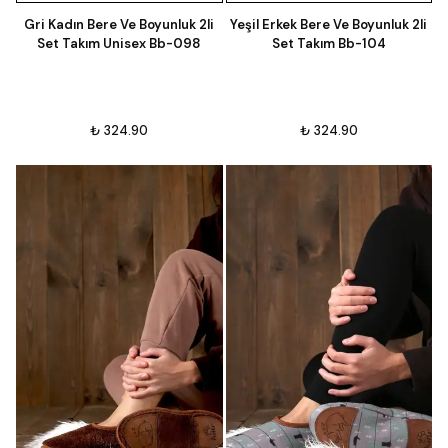
Gri Kadın Bere Ve Boyunluk 2li
Yeşil Erkek Bere Ve Boyunluk 2li
Set Takım Unisex Bb-098
Set Takım Bb-104
₺ 324.90
₺ 324.90