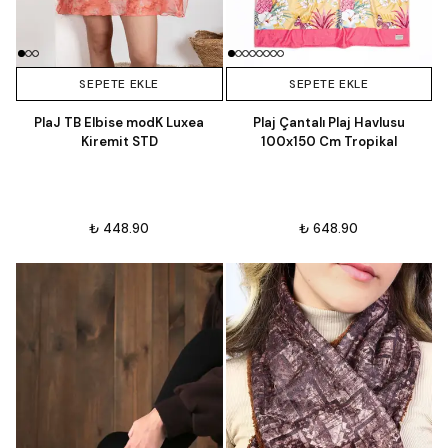
SEPETE EKLE
SEPETE EKLE
PlaJ TB Elbise modK Luxea
Plaj Çantalı Plaj Havlusu
Kiremit STD
100x150 Cm Tropikal
₺ 448.90
₺ 648.90