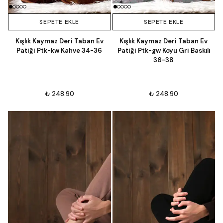
SEPETE EKLE
SEPETE EKLE
Kışlık Kaymaz Deri Taban Ev
Kışlık Kaymaz Deri Taban Ev
Patiği Ptk-kw Kahve 34-36
Patiği Ptk-gw Koyu Gri Baskılı
36-38
₺ 248.90
₺ 248.90