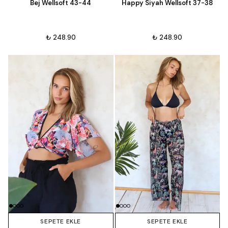
Bej Wellsoft 43-44
Happy Siyah Wellsoft 37-38
₺ 248.90
₺ 248.90
SEPETE EKLE
SEPETE EKLE