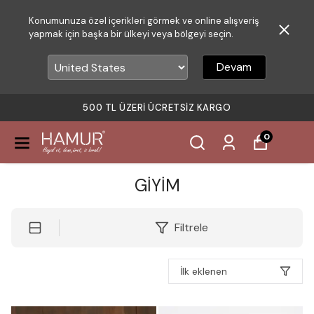
Konumunuza özel içerikleri görmek ve online alışveriş
yapmak için başka bir ülkeyi veya bölgeyi seçin.
Devam
500 TL ÜZERI ÜCRETSIZ KARGO
0
GİYİM
Filtrele
İlk eklenen