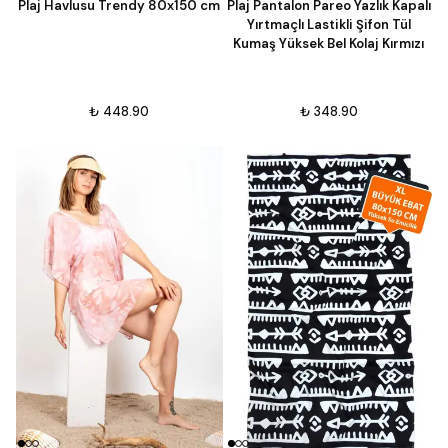
Plaj Havlusu Trendy 80x150 cm
Plaj Pantalon Pareo Yazlık Kapalı
Yırtmaçlı Lastikli Şifon Tül
Kumaş Yüksek Bel Kolaj Kırmızı
₺ 448.90
₺ 348.90