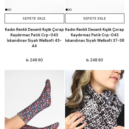
SEPETE EKLE
SEPETE EKLE
Kadın Renkli Desenli Kışlık Çorap
Kadın Renkli Desenli Kışlık Çorap
Kaydırmaz Patik Crp-043
Kaydırmaz Patik Crp-043
İskandinav Siyah Wellsoft 43-
İskandinav Siyah Wellsoft 37-38
44
₺ 248.90
₺ 248.90