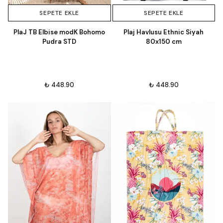
SEPETE EKLE
SEPETE EKLE
PlaJ TB Elbise modK Bohomo
Plaj Havlusu Ethnic Siyah
Pudra STD
80x150 cm
₺ 448.90
₺ 448.90