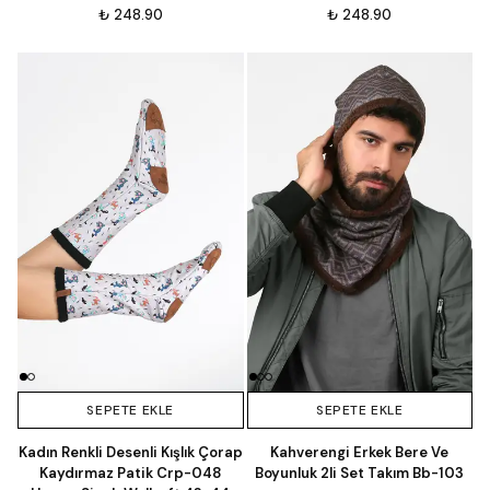
₺ 248.90
₺ 248.90
SEPETE EKLE
SEPETE EKLE
Kadın Renkli Desenli Kışlık Çorap
Kahverengi Erkek Bere Ve
Kaydırmaz Patik Crp-048
Boyunluk 2li Set Takım Bb-103