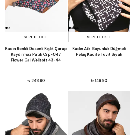
SEPETE EKLE
SEPETE EKLE
Kadın Renkli Desenli Kışlık Çorap
Kadın Atkı Boyunluk Düğmeli
Kaydırmaz Patik Crp-047
Peluş Kadife Tüvit Siyah
Flower Gri Wellsoft 43-44
₺ 248.90
₺ 148.90