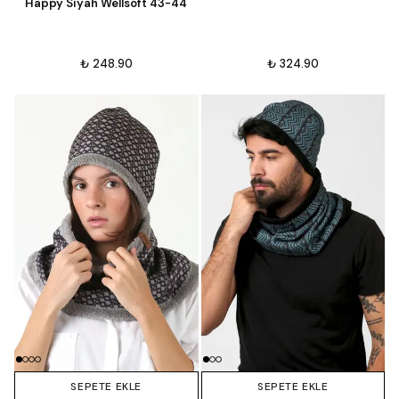
Happy Siyah Wellsoft 43-44
₺ 248.90
₺ 324.90
SEPETE EKLE
SEPETE EKLE