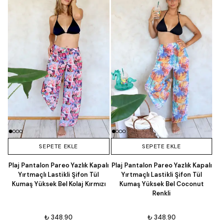
SEPETE EKLE
SEPETE EKLE
Plaj Pantalon Pareo Yazlık Kapalı
Plaj Pantalon Pareo Yazlık Kapalı
Yırtmaçlı Lastikli Şifon Tül
Yırtmaçlı Lastikli Şifon Tül
Kumaş Yüksek Bel Kolaj Kırmızı
Kumaş Yüksek Bel Coconut
Renkli
₺ 348.90
₺ 348.90