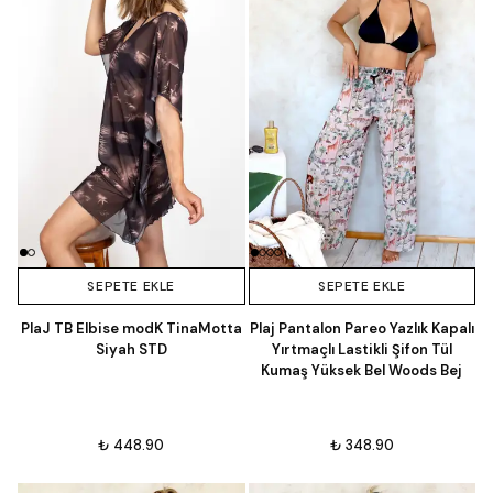
SEPETE EKLE
SEPETE EKLE
PlaJ TB Elbise modK TinaMotta
Plaj Pantalon Pareo Yazlık Kapalı
Siyah STD
Yırtmaçlı Lastikli Şifon Tül
Kumaş Yüksek Bel Woods Bej
₺ 448.90
₺ 348.90