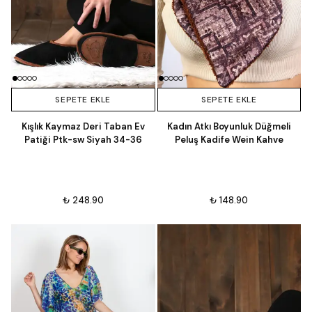
SEPETE EKLE
SEPETE EKLE
Kışlık Kaymaz Deri Taban Ev
Kadın Atkı Boyunluk Düğmeli
Patiği Ptk-sw Siyah 34-36
Peluş Kadife Wein Kahve
₺ 248.90
₺ 148.90