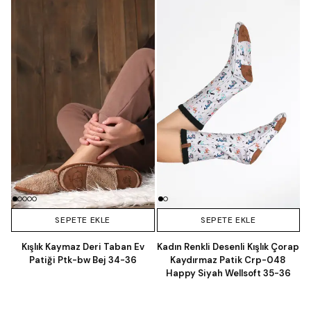
SEPETE EKLE
SEPETE EKLE
Kışlık Kaymaz Deri Taban Ev
Kadın Renkli Desenli Kışlık Çorap
Patiği Ptk-bw Bej 34-36
Kaydırmaz Patik Crp-048
Happy Siyah Wellsoft 35-36