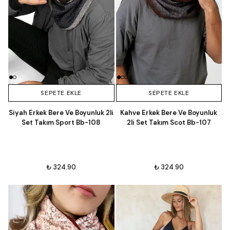
SEPETE EKLE
SEPETE EKLE
Siyah Erkek Bere Ve Boyunluk 2li
Kahve Erkek Bere Ve Boyunluk
Set Takım Sport Bb-108
2li Set Takım Scot Bb-107
₺ 324.90
₺ 324.90