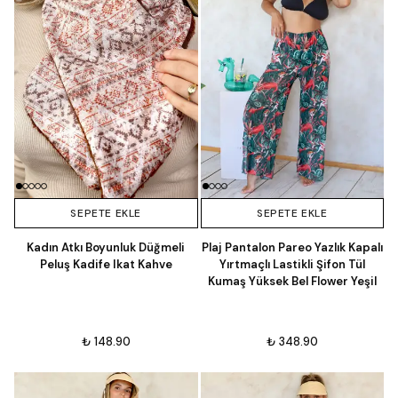
SEPETE EKLE
SEPETE EKLE
Kadın Atkı Boyunluk Düğmeli
Plaj Pantalon Pareo Yazlık Kapalı
Peluş Kadife Ikat Kahve
Yırtmaçlı Lastikli Şifon Tül
Kumaş Yüksek Bel Flower Yeşil
₺ 148.90
₺ 348.90