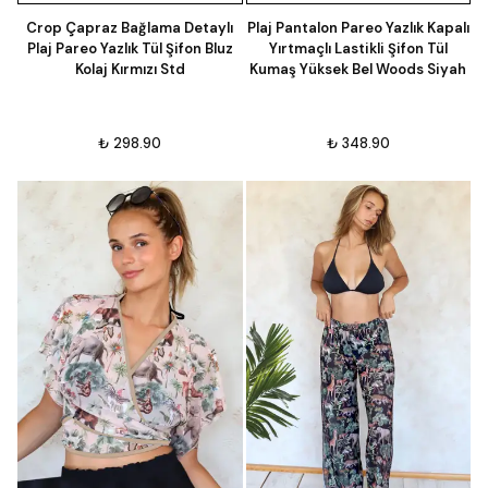
Crop Çapraz Bağlama Detaylı
Plaj Pantalon Pareo Yazlık Kapalı
Plaj Pareo Yazlık Tül Şifon Bluz
Yırtmaçlı Lastikli Şifon Tül
Kolaj Kırmızı Std
Kumaş Yüksek Bel Woods Siyah
₺ 298.90
₺ 348.90