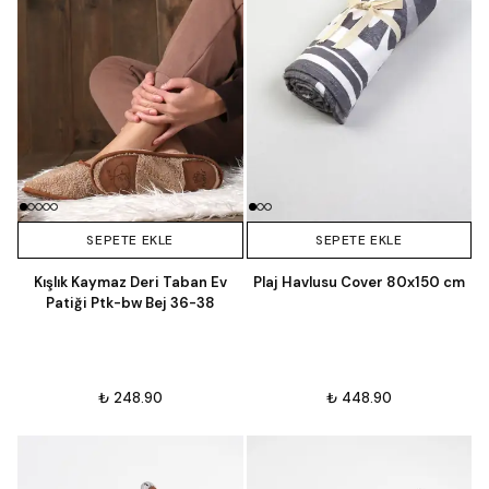
SEPETE EKLE
SEPETE EKLE
Kışlık Kaymaz Deri Taban Ev
Plaj Havlusu Cover 80x150 cm
Patiği Ptk-bw Bej 36-38
₺ 248.90
₺ 448.90