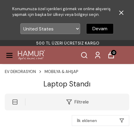
Konumunuza özel içerikleri görmek ve online alışveriş
yapmak için başka bir ülkeyi veya bölgeyi seçin.
Devam
500 TL ÜZERI ÜCRETSIZ KARGO
0
EV DEKORASYON
MOBİLYA & AHŞAP
Laptop Standı
Filtrele
İlk eklenen