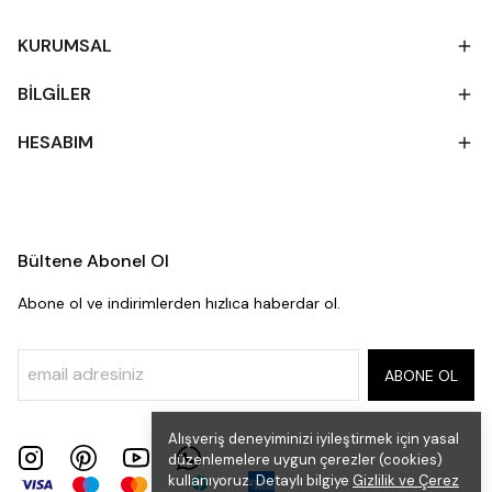
KURUMSAL
BİLGİLER
HESABIM
Bültene Abonel Ol
Abone ol ve indirimlerden hızlıca haberdar ol.
ABONE OL
Alışveriş deneyiminizi iyileştirmek için yasal
düzenlemelere uygun çerezler (cookies)
kullanıyoruz. Detaylı bilgiye
Gizlilik ve Çerez