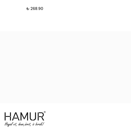
₺ 268.90