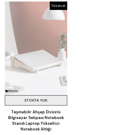
Tükendi
Tükendi
STOKTA YOK
Taşınabilir Ahşap Dizüstü
Bilgisayar Sehpası Notebook
Standı Laptop Yükseltici
Notebook Altlığı