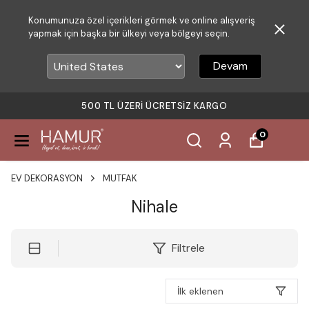
Konumunuza özel içerikleri görmek ve online alışveriş
yapmak için başka bir ülkeyi veya bölgeyi seçin.
Devam
500 TL ÜZERI ÜCRETSIZ KARGO
0
EV DEKORASYON
MUTFAK
Nihale
Filtrele
İlk eklenen