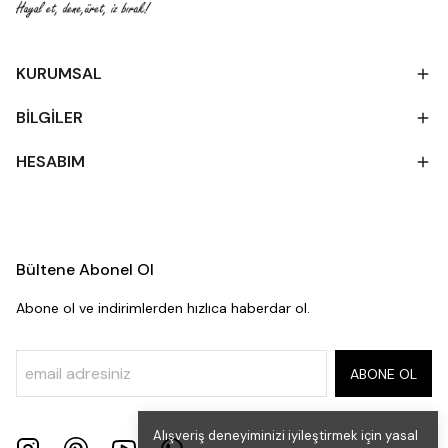
KURUMSAL
BİLGİLER
HESABIM
Bültene Abonel Ol
Abone ol ve indirimlerden hızlıca haberdar ol.
ABONE OL
Alışveriş deneyiminizi iyileştirmek için yasal