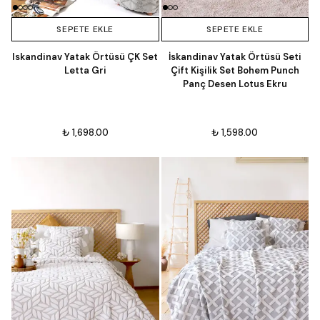
SEPETE EKLE
SEPETE EKLE
Iskandinav Yatak Örtüsü ÇK Set
İskandinav Yatak Örtüsü Seti
Letta Gri
Çift Kişilik Set Bohem Punch
Panç Desen Lotus Ekru
₺ 1,698.00
₺ 1,598.00