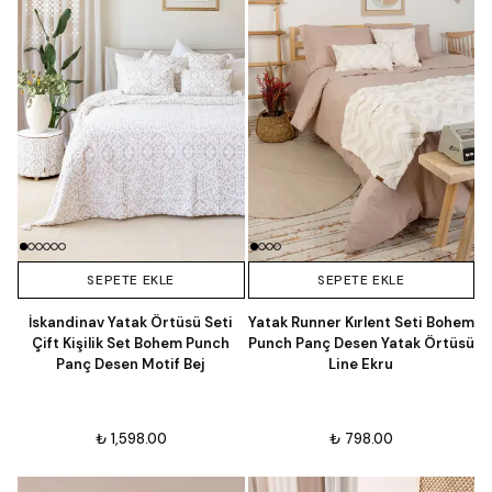
SEPETE EKLE
SEPETE EKLE
İskandinav Yatak Örtüsü Seti
Yatak Runner Kırlent Seti Bohem
Çift Kişilik Set Bohem Punch
Punch Panç Desen Yatak Örtüsü
Panç Desen Motif Bej
Line Ekru
₺ 1,598.00
₺ 798.00