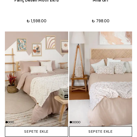
Panç Desen Motif Ekru
Mila Gri
₺ 1,598.00
₺ 798.00
SEPETE EKLE
SEPETE EKLE