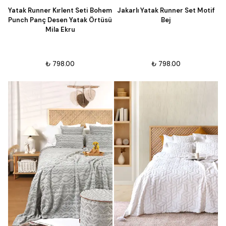
Yatak Runner Kırlent Seti Bohem
Jakarlı Yatak Runner Set Motif
Punch Panç Desen Yatak Örtüsü
Bej
Mila Ekru
₺ 798.00
₺ 798.00