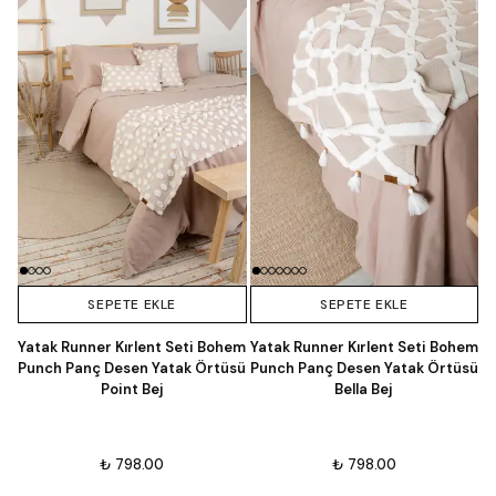
SEPETE EKLE
SEPETE EKLE
Yatak Runner Kırlent Seti Bohem
Yatak Runner Kırlent Seti Bohem
Punch Panç Desen Yatak Örtüsü
Punch Panç Desen Yatak Örtüsü
Point Bej
Bella Bej
₺ 798.00
₺ 798.00