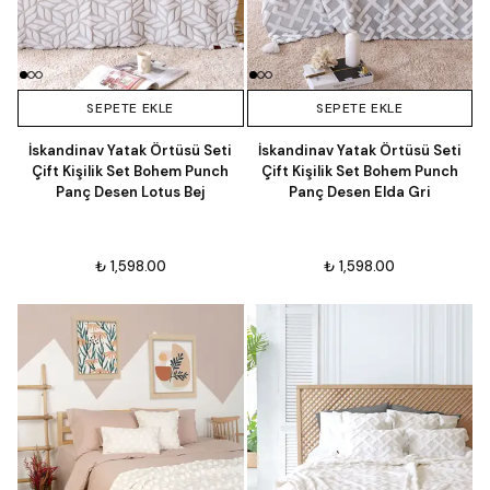
SEPETE EKLE
SEPETE EKLE
İskandinav Yatak Örtüsü Seti
İskandinav Yatak Örtüsü Seti
Çift Kişilik Set Bohem Punch
Çift Kişilik Set Bohem Punch
Panç Desen Lotus Bej
Panç Desen Elda Gri
₺ 1,598.00
₺ 1,598.00