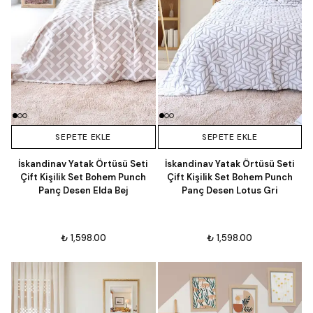
SEPETE EKLE
SEPETE EKLE
İskandinav Yatak Örtüsü Seti
İskandinav Yatak Örtüsü Seti
Çift Kişilik Set Bohem Punch
Çift Kişilik Set Bohem Punch
Panç Desen Elda Bej
Panç Desen Lotus Gri
₺ 1,598.00
₺ 1,598.00