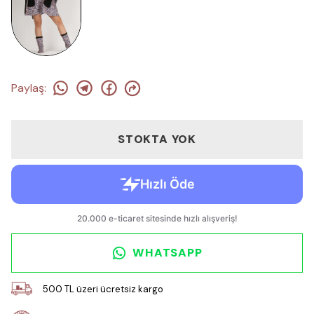
Paylaş
:
STOKTA YOK
WHATSAPP
500 TL üzeri ücretsiz kargo