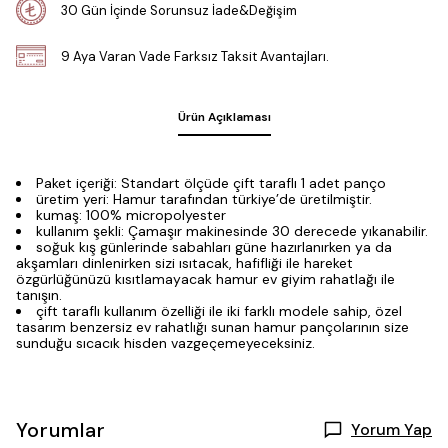
30 Gün İçinde Sorunsuz İade&Değişim
9 Aya Varan Vade Farksız Taksit Avantajları.
Ürün Açıklaması
Paket içeriği: Standart ölçüde çift taraflı 1 adet panço
üretim yeri: Hamur tarafından türkiye’de üretilmiştir.
kumaş: 100% micropolyester
kullanım şekli: Çamaşır makinesinde 30 derecede yıkanabilir.
soğuk kış günlerinde sabahları güne hazırlanırken ya da
akşamları dinlenirken sizi ısıtacak, hafifliği ile hareket
özgürlüğünüzü kısıtlamayacak hamur ev giyim rahatlağı ile
tanışın.
çift taraflı kullanım özelliği ile iki farklı modele sahip, özel
tasarım benzersiz ev rahatlığı sunan hamur pançolarının size
sunduğu sıcacık hisden vazgeçemeyeceksiniz.
Yorumlar
Yorum Yap