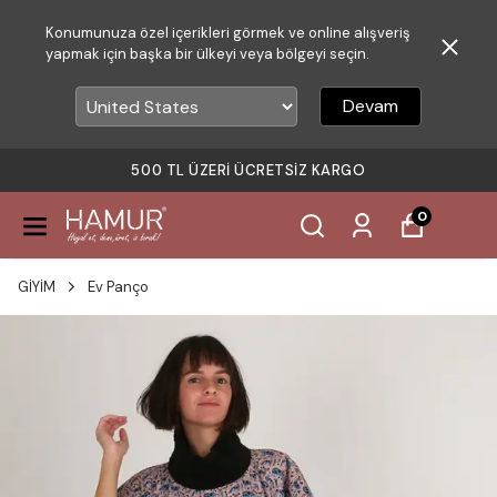
Konumunuza özel içerikleri görmek ve online alışveriş
yapmak için başka bir ülkeyi veya bölgeyi seçin.
Devam
500 TL ÜZERI ÜCRETSIZ KARGO
0
GİYİM
Ev Panço