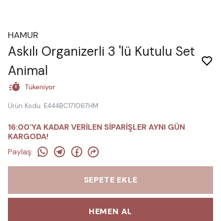
HAMUR
Askılı Organizerli 3 'lü Kutulu Set
Animal
Tükeniyor
Ürün Kodu
:
E444BC171067HM
16:00'YA KADAR VERİLEN SİPARİŞLER AYNI GÜN
KARGODA!
Paylaş
:
SEPETE EKLE
HEMEN AL