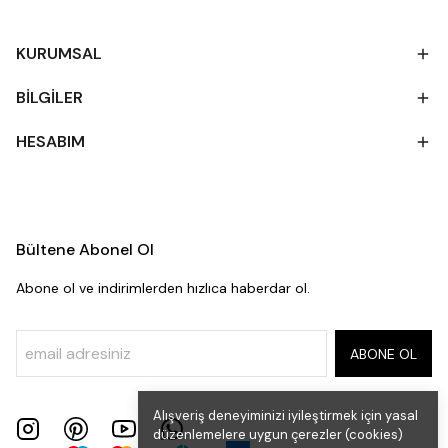
KURUMSAL
BİLGİLER
HESABIM
Bültene Abonel Ol
Abone ol ve indirimlerden hızlıca haberdar ol.
ABONE OL
Alışveriş deneyiminizi iyileştirmek için yasal
düzenlemelere uygun çerezler (cookies)