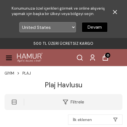
Konumunuza özel içerikleri görmek ve online alışveriş
yapmak için başka bir ülkeyi veya bölgeyi seçin.
Devam
500 TL ÜZERI ÜCRETSIZ KARGO
0
GİYİM
PLAJ
Plaj Havlusu
Filtrele
İlk eklenen