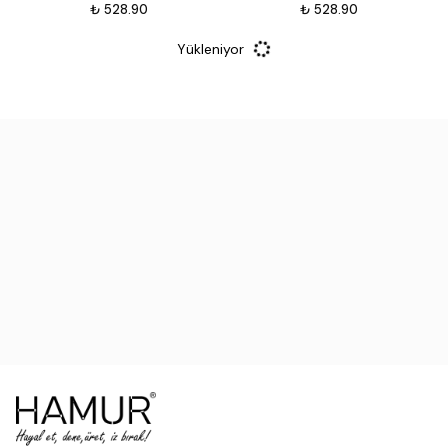
₺ 528.90
₺ 528.90
Yükleniyor