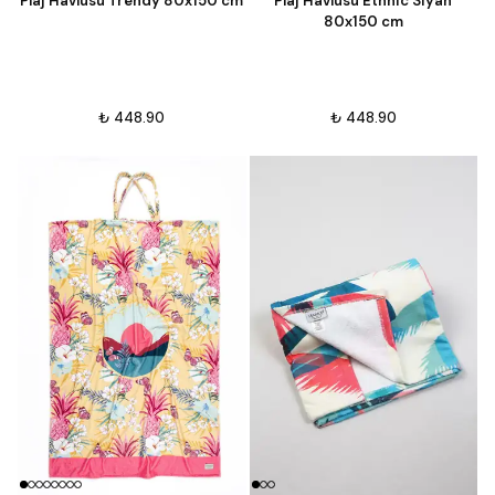
Plaj Havlusu Trendy 80x150 cm
Plaj Havlusu Ethnic Siyah
80x150 cm
₺ 448.90
₺ 448.90