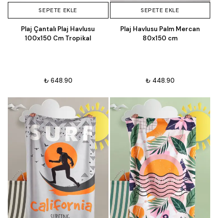
SEPETE EKLE
SEPETE EKLE
Plaj Çantalı Plaj Havlusu
Plaj Havlusu Palm Mercan
100x150 Cm Tropikal
80x150 cm
₺ 648.90
₺ 448.90