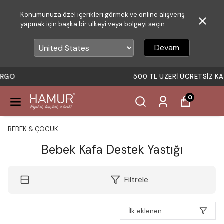
Konumunuza özel içerikleri görmek ve online alışveriş
yapmak için başka bir ülkeyi veya bölgeyi seçin.
Devam
500 TL ÜZERI ÜCRETSIZ KARGO
0
BEBEK & ÇOCUK
Bebek Kafa Destek Yastığı
Filtrele
İlk eklenen