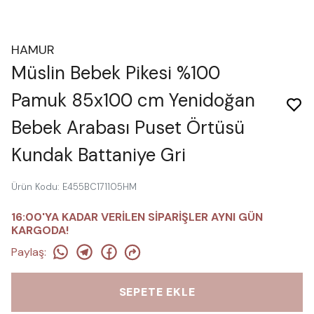
HAMUR
Müslin Bebek Pikesi %100
Pamuk 85x100 cm Yenidoğan
Bebek Arabası Puset Örtüsü
Kundak Battaniye Gri
Ürün Kodu
:
E455BC171105HM
16:00'YA KADAR VERİLEN SİPARİŞLER AYNI GÜN
KARGODA!
Paylaş
:
SEPETE EKLE