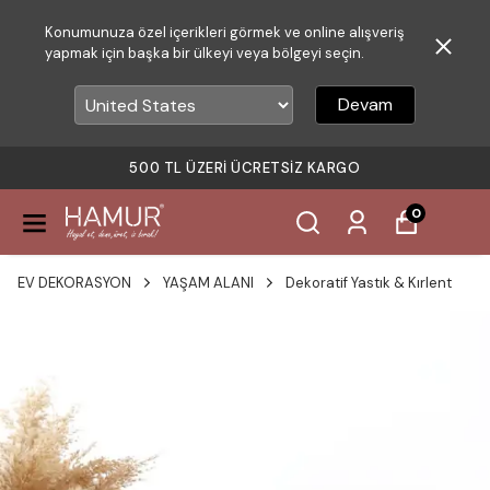
Konumunuza özel içerikleri görmek ve online alışveriş
yapmak için başka bir ülkeyi veya bölgeyi seçin.
Devam
500 TL ÜZERI ÜCRETSIZ KARGO
0
EV DEKORASYON
YAŞAM ALANI
Dekoratif Yastık & Kırlent