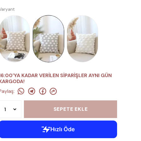
Varyant
16:00'YA KADAR VERİLEN SİPARİŞLER AYNI GÜN
KARGODA!
Paylaş
:
SEPETE EKLE