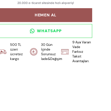
HEMEN AL
WHATSAPP
9 Aya Varan
500 TL
30 Gün
Vade
üzeri
İçinde
Farksız
ücretsiz
Sorunsuz
Taksit
kargo
İade&Değişim
Avantajları.