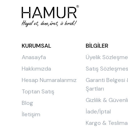
KURUMSAL
BİLGİLER
Anasayfa
Üyelik Sözleşme
Hakkımızda
Satış Sözleşmes
Hesap Numaralarımız
Garanti Belgesi
Şartları
Toptan Satış
Gizlilik & Güvenl
Blog
İade/İptal
İletişim
Kargo & Teslima