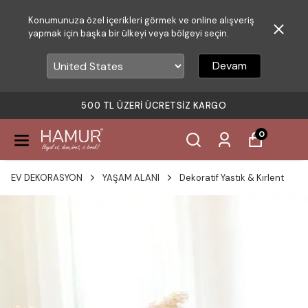
Konumunuza özel içerikleri görmek ve online alışveriş
yapmak için başka bir ülkeyi veya bölgeyi seçin.
Devam
500 TL ÜZERI ÜCRETSIZ KARGO
0
EV DEKORASYON
YAŞAM ALANI
Dekoratif Yastık & Kırlent