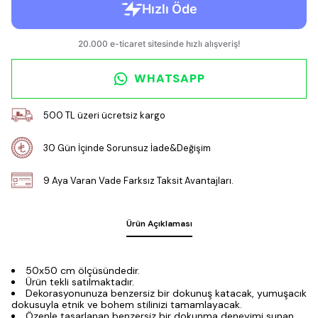
WHATSAPP
500 TL üzeri ücretsiz kargo
30 Gün İçinde Sorunsuz İade&Değişim
9 Aya Varan Vade Farksız Taksit Avantajları.
Ürün Açıklaması
50x50 cm ölçüsündedir.
Ürün tekli satılmaktadır.
Dekorasyonunuza benzersiz bir dokunuş katacak, yumuşacık
dokusuyla etnik ve bohem stilinizi tamamlayacak.
Özenle tasarlanan benzersiz bir dokunma deneyimi sunan,