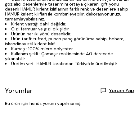
göz alıcı desenleriyle tasarımını ortaya çıkaran, çift yönü
desenli HAMUR kırlent kılıflarının farklı renk ve desenlere sahip
HAMUR kırlent kılıfları ile kombinleyebilir, dekorasyonunuzu
tamamlayabilirsiniz.
Kırlent yastığı dahil değildir.
Gizli fermuar ve gizli dikişlidir.
Ürünün her iki yönü desenlidir.
Ürün tarifi: tufted, punch panç görünüme sahip, bohem,
iskandinav stil kırlent kılıfı
Kumaş : 100% micro polyester
Kullanım şekli : Çamaşır makinesinde 40 derecede
yıkanabilir.
Üretim yeri : HAMUR tarafından Türkiye'de üretilmiştir.
Yorumlar
Yorum Yap
Bu ürün için henüz yorum yapılmamış.