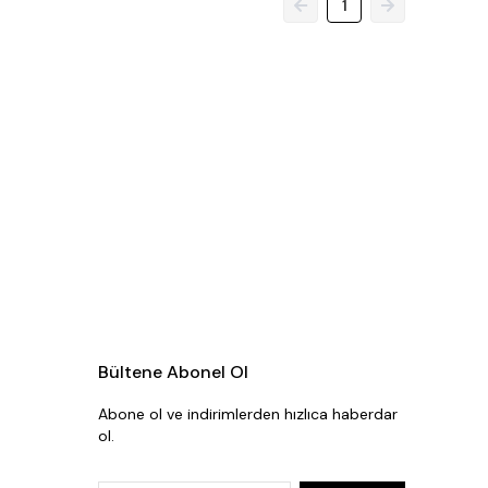
1
Bültene Abonel Ol
Abone ol ve indirimlerden hızlıca haberdar
ol.