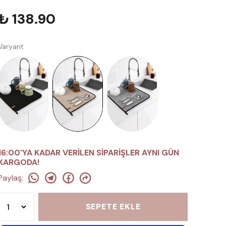
₺ 138.90
Varyant
16:00'YA KADAR VERİLEN SİPARİŞLER AYNI GÜN
KARGODA!
Paylaş
:
SEPETE EKLE