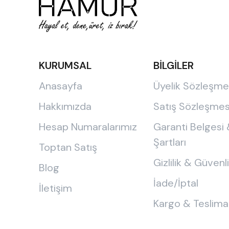
KURUMSAL
BİLGİLER
Anasayfa
Üyelik Sözleşme
Hakkımızda
Satış Sözleşmes
Hesap Numaralarımız
Garanti Belgesi
Şartları
Toptan Satış
Gizlilik & Güvenl
Blog
İade/İptal
İletişim
Kargo & Teslima