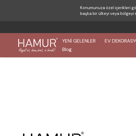
Konumunuza özel içerikleri gö
başka bir ülkeyi veya bölgeyi 
YENİ GELENLER
EV DEKORAS
Blog