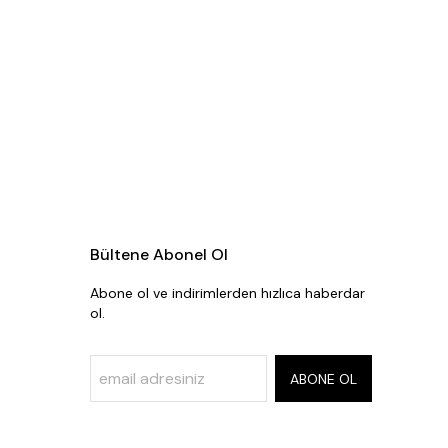
Bültene Abonel Ol
Abone ol ve indirimlerden hızlıca haberdar
ol.
ABONE OL