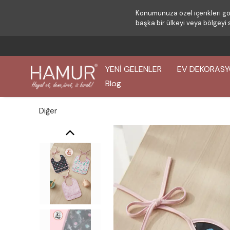
Konumunuza özel içerikleri gö
başka bir ülkeyi veya bölgeyi 
YENİ GELENLER
EV DEKORAS
Blog
Diğer