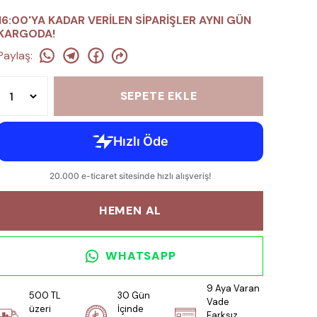
16:00'YA KADAR VERİLEN SİPARİŞLER AYNI GÜN
KARGODA!
Paylaş
:
SEPETE EKLE
HEMEN AL
WHATSAPP
9 Aya Varan
500 TL
30 Gün
Vade
üzeri
İçinde
Farksız