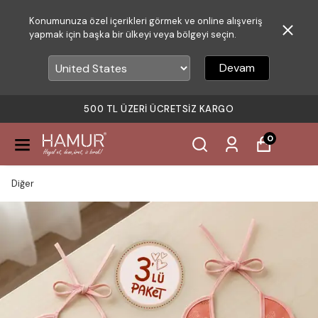
Konumunuza özel içerikleri görmek ve online alışveriş
yapmak için başka bir ülkeyi veya bölgeyi seçin.
Devam
500 TL ÜZERI ÜCRETSIZ KARGO
0
Diğer