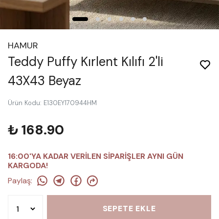
HAMUR
Teddy Puffy Kırlent Kılıfı 2'li
43X43 Beyaz
Ürün Kodu
:
E130EY170944HM
₺ 168.90
16:00'YA KADAR VERİLEN SİPARİŞLER AYNI GÜN
KARGODA!
Paylaş
:
SEPETE EKLE