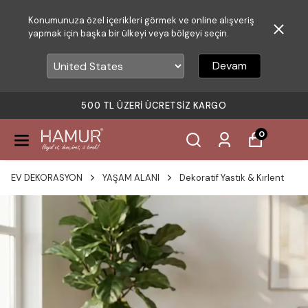
Konumunuza özel içerikleri görmek ve online alışveriş
yapmak için başka bir ülkeyi veya bölgeyi seçin.
Devam
500 TL ÜZERI ÜCRETSIZ KARGO
0
EV DEKORASYON
YAŞAM ALANI
Dekoratif Yastık & Kırlent