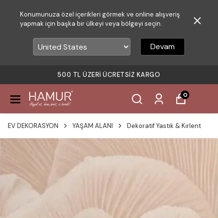
Konumunuza özel içerikleri görmek ve online alışveriş
yapmak için başka bir ülkeyi veya bölgeyi seçin.
Devam
500 TL ÜZERI ÜCRETSIZ KARGO
0
EV DEKORASYON
YAŞAM ALANI
Dekoratif Yastık & Kırlent