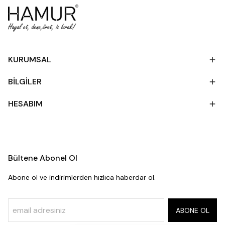
KURUMSAL
BİLGİLER
HESABIM
Bültene Abonel Ol
Abone ol ve indirimlerden hızlıca haberdar ol.
ABONE OL