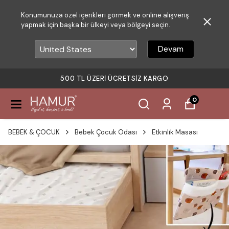
Konumunuza özel içerikleri görmek ve online alışveriş
yapmak için başka bir ülkeyi veya bölgeyi seçin.
Devam
500 TL ÜZERI ÜCRETSIZ KARGO
0
BEBEK & ÇOCUK
Bebek Çocuk Odası
Etkinlik Masası