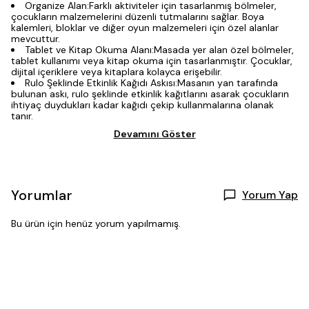
Organize Alan:Farklı aktiviteler için tasarlanmış bölmeler,
çocukların malzemelerini düzenli tutmalarını sağlar. Boya
kalemleri, bloklar ve diğer oyun malzemeleri için özel alanlar
mevcuttur.
Tablet ve Kitap Okuma Alanı:Masada yer alan özel bölmeler,
tablet kullanımı veya kitap okuma için tasarlanmıştır. Çocuklar,
dijital içeriklere veya kitaplara kolayca erişebilir.
Rulo Şeklinde Etkinlik Kağıdı Askısı:Masanın yan tarafında
bulunan askı, rulo şeklinde etkinlik kağıtlarını asarak çocukların
ihtiyaç duydukları kadar kağıdı çekip kullanmalarına olanak
tanır.
Devamını Göster
Yorumlar
Yorum Yap
Bu ürün için henüz yorum yapılmamış.