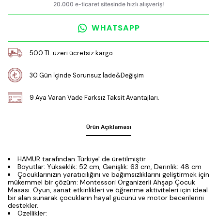
WHATSAPP
500 TL üzeri ücretsiz kargo
30 Gün İçinde Sorunsuz İade&Değişim
9 Aya Varan Vade Farksız Taksit Avantajları.
Ürün Açıklaması
HAMUR tarafından Türkiye' de üretilmiştir.
Boyutlar: Yükseklik: 52 cm, Genişlik: 63 cm, Derinlik: 48 cm
Çocuklarınızın yaratıcılığını ve bağımsızlıklarını geliştirmek için
mükemmel bir çözüm: Montessori Organizerli Ahşap Çocuk
Masası. Oyun, sanat etkinlikleri ve öğrenme aktiviteleri için ideal
bir alan sunarak çocukların hayal gücünü ve motor becerilerini
destekler.
Özellikler: