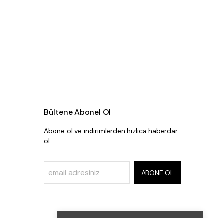
Bültene Abonel Ol
Abone ol ve indirimlerden hızlıca haberdar
ol.
ABONE OL