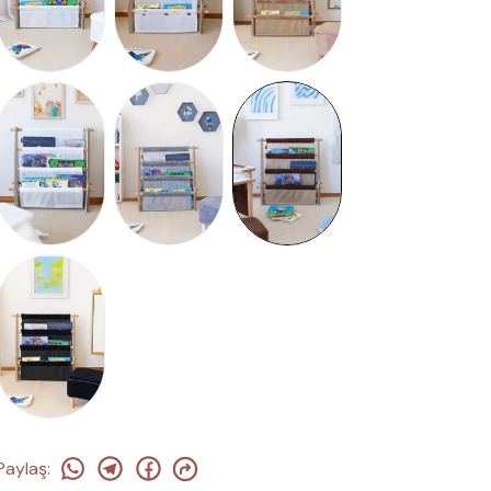
Paylaş
: