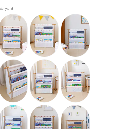
Varyant