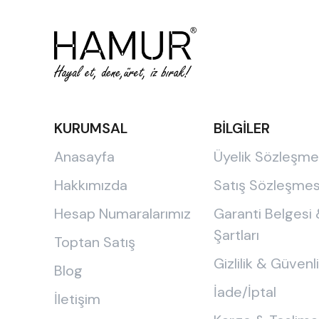
KURUMSAL
BİLGİLER
Anasayfa
Üyelik Sözleşme
Hakkımızda
Satış Sözleşmes
Hesap Numaralarımız
Garanti Belgesi
Şartları
Toptan Satış
Gizlilik & Güvenl
Blog
İade/İptal
İletişim