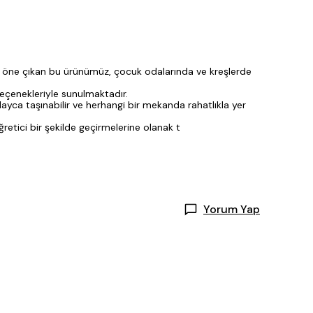
le öne çıkan bu ürünümüz, çocuk odalarında ve kreşlerde
seçenekleriyle sunulmaktadır.
ayca taşınabilir ve herhangi bir mekanda rahatlıkla yer
etici bir şekilde geçirmelerine olanak t
Yorum Yap