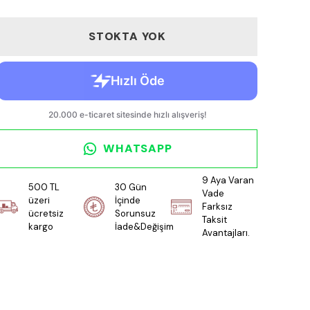
STOKTA YOK
WHATSAPP
9 Aya Varan
500 TL
30 Gün
Vade
üzeri
İçinde
Farksız
ücretsiz
Sorunsuz
Taksit
kargo
İade&Değişim
Avantajları.