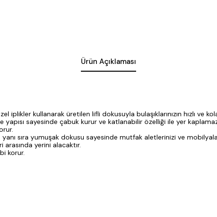
Ürün Açıklaması
 iplikler kullanarak üretilen lifli dokusuyla bulaşıklarınızın hızlı ve k
ce yapısı sayesinde çabuk kurur ve katlanabilir özelliği ile yer kaplamaz
orur.
yanı sıra yumuşak dokusu sayesinde mutfak aletlerinizi ve mobilyalarını
arasında yerini alacaktır.
bi korur.