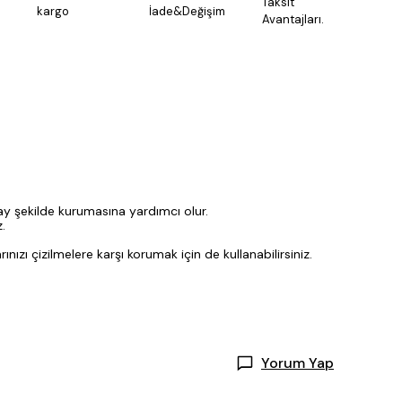
Taksit
kargo
İade&Değişim
Avantajları.
olay şekilde kurumasına yardımcı olur.
.
zı çizilmelere karşı korumak için de kullanabilirsiniz.
Yorum Yap