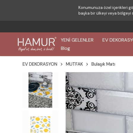
Konumunuza özel içerikleri gö
başka bir ülkeyi veya bölgeyi 
YENİ GELENLER
EV DEKORAS
Blog
EV DEKORASYON
MUTFAK
Bulaşık Matı