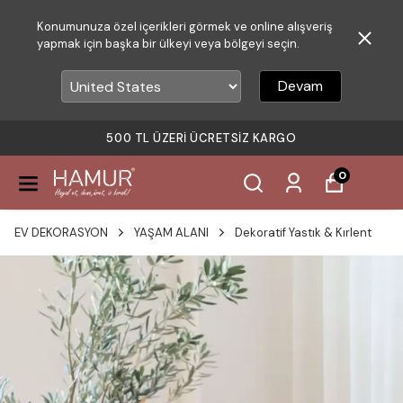
Konumunuza özel içerikleri görmek ve online alışveriş
yapmak için başka bir ülkeyi veya bölgeyi seçin.
Devam
500 TL ÜZERI ÜCRETSIZ KARGO
0
EV DEKORASYON
YAŞAM ALANI
Dekoratif Yastık & Kırlent