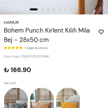
HAMUR
Bohem Punch Kırlent Kılıfı Mila
Bej - 28x50 cm
1 değerlendirme
Ürün Kodu
:
E58EY0351209HM
₺ 166.90
Varyant