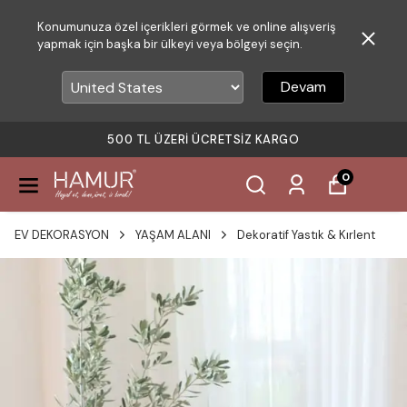
Konumunuza özel içerikleri görmek ve online alışveriş
yapmak için başka bir ülkeyi veya bölgeyi seçin.
Devam
500 TL ÜZERI ÜCRETSIZ KARGO
0
EV DEKORASYON
YAŞAM ALANI
Dekoratif Yastık & Kırlent