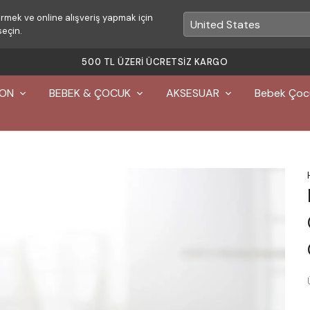
rmek ve online alışveriş yapmak için
seçin.
YON
BEBEK & ÇOCUK
AKSESUAR
Bebek Çoc