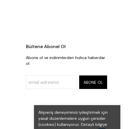
Bültene Abonel Ol
Abone ol ve indirimlerden hızlıca haberdar
ol.
ABONE OL
Alışveriş deneyiminizi iyileştirmek için
yasal düzenlemelere uygun çerezler
(cookies) kullanıyoruz. Detaylı bilgiye