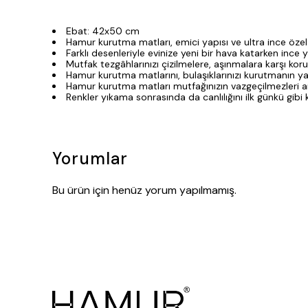
Ebat: 42x50 cm
Hamur kurutma matları, emici yapısı ve ultra ince özel ip
Farklı desenleriyle evinize yeni bir hava katarken ince 
Mutfak tezgâhlarınızı çizilmelere, aşınmalara karşı koru
Hamur kurutma matlarını, bulaşıklarınızı kurutmanın yan
Hamur kurutma matları mutfağınızın vazgeçilmezleri ara
Renkler yıkama sonrasında da canlılığını ilk günkü gibi 
Yorumlar
Bu ürün için henüz yorum yapılmamış.