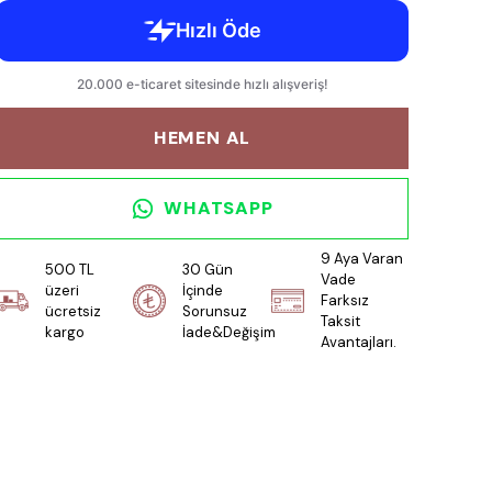
HEMEN AL
WHATSAPP
9 Aya Varan
500 TL
30 Gün
Vade
üzeri
İçinde
Farksız
ücretsiz
Sorunsuz
Taksit
kargo
İade&Değişim
Avantajları.