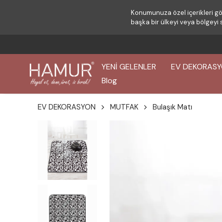
Konumunuza özel içerikleri gö
başka bir ülkeyi veya bölgeyi 
YENİ GELENLER
EV DEKORAS
Blog
EV DEKORASYON
MUTFAK
Bulaşık Matı