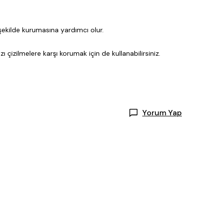
y şekilde kurumasına yardımcı olur.
çizilmelere karşı korumak için de kullanabilirsiniz.
Yorum Yap