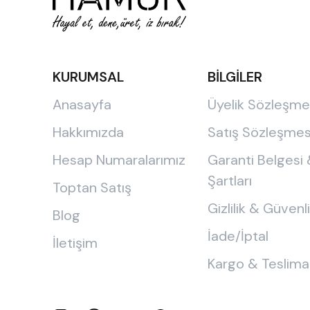
KURUMSAL
BİLGİLER
Anasayfa
Üyelik Sözleşme
Hakkımızda
Satış Sözleşmes
Hesap Numaralarımız
Garanti Belgesi
Şartları
Toptan Satış
Gizlilik & Güvenl
Blog
İade/İptal
İletişim
Kargo & Teslima