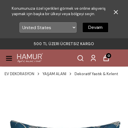
Konumunuza özel içerikleri görmek ve online alışveriş
yapmak için başka bir ülkeyi veya bölgeyi seçin.
Devam
500 TL ÜZERI ÜCRETSIZ KARGO
0
EV DEKORASYON
YAŞAM ALANI
Dekoratif Yastık & Kırlent