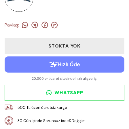
Paylaş
:
STOKTA YOK
WHATSAPP
500 TL üzeri ücretsiz kargo
30 Gün İçinde Sorunsuz İade&Değişim