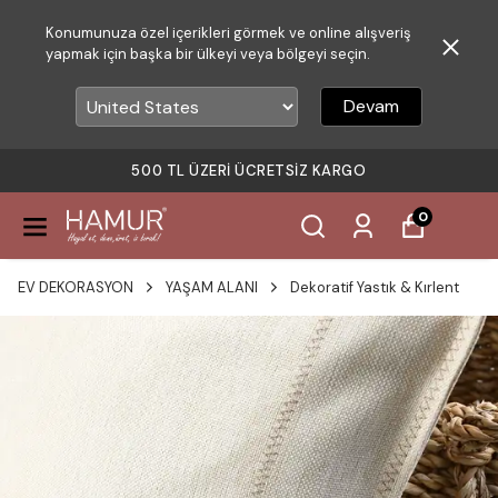
Konumunuza özel içerikleri görmek ve online alışveriş
yapmak için başka bir ülkeyi veya bölgeyi seçin.
Devam
500 TL ÜZERI ÜCRETSIZ KARGO
0
EV DEKORASYON
YAŞAM ALANI
Dekoratif Yastık & Kırlent