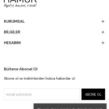
KURUMSAL
BİLGİLER
HESABIM
Bültene Abonel Ol
Abone ol ve indirimlerden hızlıca haberdar ol.
ABONE OL