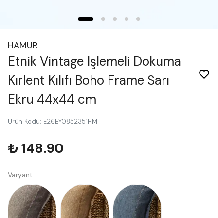
HAMUR
Etnik Vintage Işlemeli Dokuma
Kırlent Kılıfı Boho Frame Sarı
Ekru 44x44 cm
Ürün Kodu
:
E26EY0852351HM
₺ 148.90
Varyant