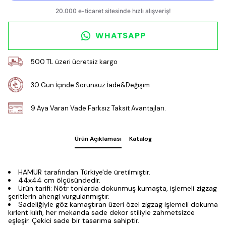
WHATSAPP
500 TL üzeri ücretsiz kargo
30 Gün İçinde Sorunsuz İade&Değişim
9 Aya Varan Vade Farksız Taksit Avantajları.
Ürün Açıklaması
Katalog
HAMUR tarafından Türkiye'de üretilmiştir.
44x44 cm ölçüsündedir.
Ürün tarifi: Nötr tonlarda dokunmuş kumaşta, işlemeli zigzag
şeritlerin ahengi vurgulanmıştır.
Sadeliğiyle göz kamaştıran üzeri özel zigzag işlemeli dokuma
kırlent kılıfı, her mekanda sade dekor stiliyle zahmetsizce
eşleşir. Çekici sade bir tasarıma sahiptir.