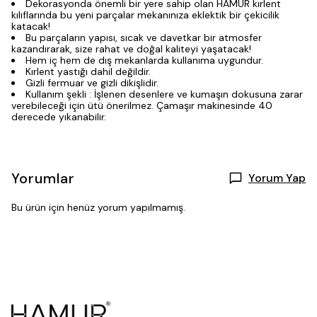
Dekorasyonda önemli bir yere sahip olan HAMUR kırlent
kılıflarında bu yeni parçalar mekanınıza eklektik bir çekicilik
katacak!
Bu parçaların yapısı, sıcak ve davetkar bir atmosfer
kazandırarak, size rahat ve doğal kaliteyi yaşatacak!
Hem iç hem de dış mekanlarda kullanıma uygundur.
Kırlent yastığı dahil değildir.
Gizli fermuar ve gizli dikişlidir.
Kullanım şekli : İşlenen desenlere ve kumaşın dokusuna zarar
verebileceği için ütü önerilmez. Çamaşır makinesinde 40
derecede yıkanabilir.
Yorumlar
Yorum Yap
Bu ürün için henüz yorum yapılmamış.