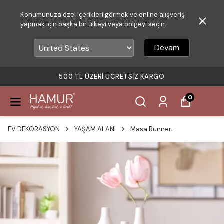
Konumunuza özel içerikleri görmek ve online alışveriş
yapmak için başka bir ülkeyi veya bölgeyi seçin.
Devam
500 TL ÜZERI ÜCRETSIZ KARGO
0
EV DEKORASYON
YAŞAM ALANI
Masa Runnerı