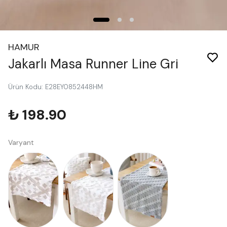
HAMUR
Jakarlı Masa Runner Line Gri
Ürün Kodu
:
E28EY0852448HM
₺ 198.90
Varyant