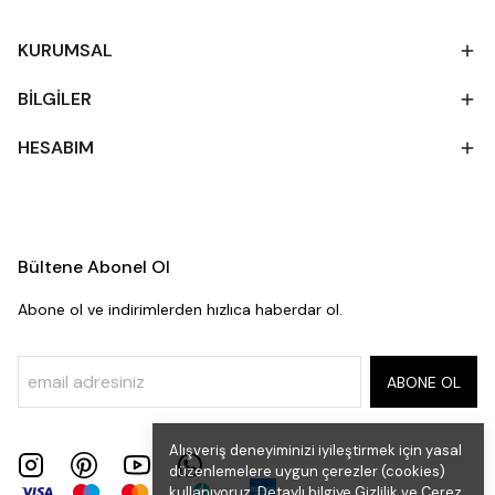
KURUMSAL
BİLGİLER
HESABIM
Bültene Abonel Ol
Abone ol ve indirimlerden hızlıca haberdar ol.
ABONE OL
Alışveriş deneyiminizi iyileştirmek için yasal
düzenlemelere uygun çerezler (cookies)
kullanıyoruz. Detaylı bilgiye
Gizlilik ve Çerez