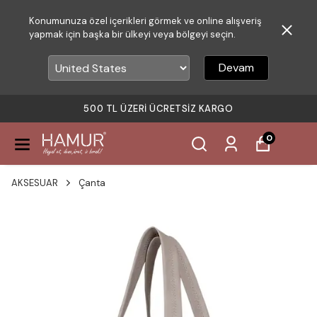
Konumunuza özel içerikleri görmek ve online alışveriş
yapmak için başka bir ülkeyi veya bölgeyi seçin.
Devam
500 TL ÜZERI ÜCRETSIZ KARGO
0
AKSESUAR
Çanta