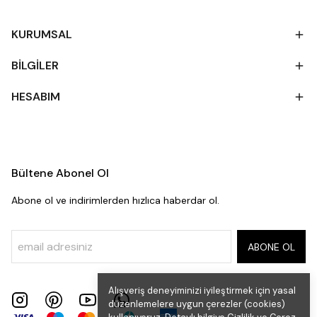
KURUMSAL
BİLGİLER
HESABIM
Bültene Abonel Ol
Abone ol ve indirimlerden hızlıca haberdar ol.
ABONE OL
Alışveriş deneyiminizi iyileştirmek için yasal
düzenlemelere uygun çerezler (cookies)