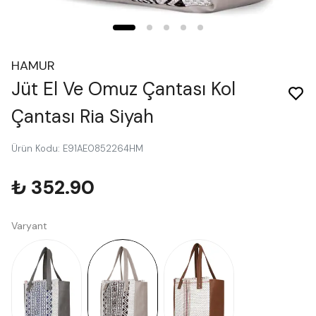
HAMUR
Jüt El Ve Omuz Çantası Kol
Çantası Ria Siyah
Ürün Kodu
:
E91AE0852264HM
₺ 352.90
Varyant