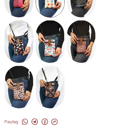
Paylaş
: