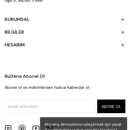
KURUMSAL
BİLGİLER
HESABIM
Bültene Abonel Ol
Abone ol ve indirimlerden hızlıca haberdar ol.
ABONE OL
Alışveriş deneyiminizi iyileştirmek için yasal
düzenlemelere uygun çerezler (cookies)