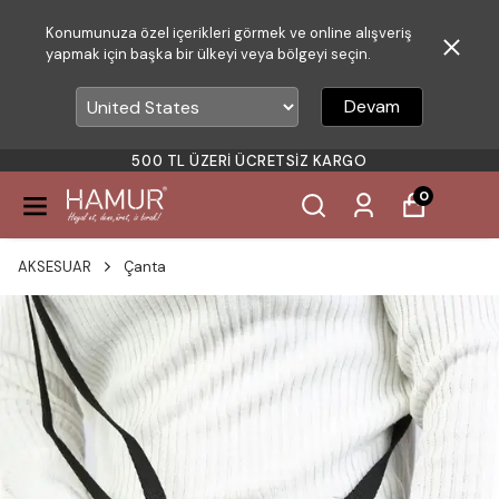
Konumunuza özel içerikleri görmek ve online alışveriş
yapmak için başka bir ülkeyi veya bölgeyi seçin.
Devam
500 TL ÜZERI ÜCRETSIZ KARGO
0
AKSESUAR
Çanta