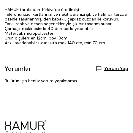
HAMUR tarafından Türkiye'de üretilmiştir.
Telefonunuzu, kartlarınızı ve nakit paranızı şık ve hafif bir tarzda,
özenle tasarlanmış, deri kapaklı, çapraz cüzdan ile koruyun.
Farklı renk ve desen seçenekleriyle şık bir tasarım sunar.
Çamaşır makinesinde 40 derecede yıkanabilir.
Materyal: mikropolyester
Ürün ölçüleri: en 12cm, boy 19cm
Askı: ayarlanablir uzunlukta max 140 cm, min 70 cm
Yorumlar
Yorum Yap
Bu ürün için henüz yorum yapılmamış.