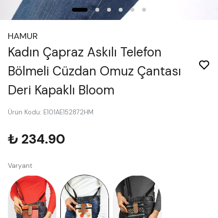
HAMUR
Kadın Çapraz Askılı Telefon
Bölmeli Cüzdan Omuz Çantası
Deri Kapaklı Bloom
Ürün Kodu
:
E101AE152872HM
₺ 234.90
Varyant