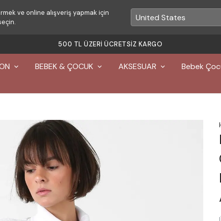
rmek ve online alışveriş yapmak için
seçin.
500 TL ÜZERI ÜCRETSIZ KARGO
YON
BEBEK & ÇOCUK
AKSESUAR
Bebek Çoc