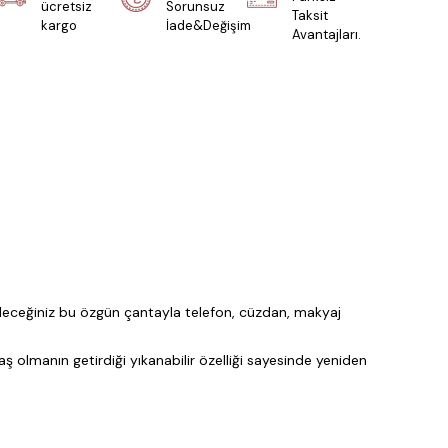
ücretsiz
Sorunsuz
Taksit
kargo
İade&Değişim
Avantajları.
ebileceğiniz bu özgün çantayla telefon, cüzdan, makyaj
ş olmanın getirdiği yıkanabilir özelliği sayesinde yeniden