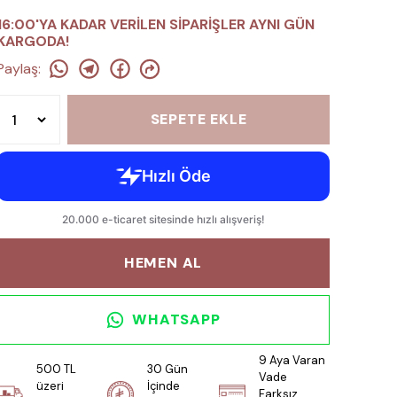
16:00'YA KADAR VERİLEN SİPARİŞLER AYNI GÜN
KARGODA!
Paylaş
:
SEPETE EKLE
HEMEN AL
WHATSAPP
9 Aya Varan
500 TL
30 Gün
Vade
üzeri
İçinde
Farksız