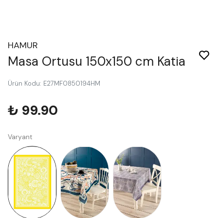
HAMUR
Masa Ortusu 150x150 cm Katia
Ürün Kodu
:
E27MF0850194HM
₺ 99.90
Varyant