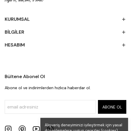
KURUMSAL
BİLGİLER
HESABIM
Bültene Abonel Ol
Abone ol ve indirimlerden hızlıca haberdar ol.
ABONE OL
Alışveriş deneyiminizi iyileştirmek için yasal
düzenlemelere uygun çerezler (cookies)