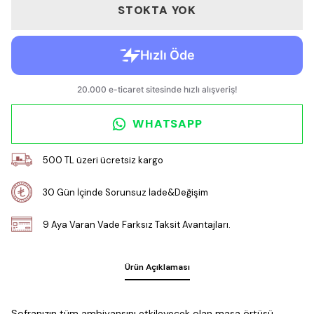
STOKTA YOK
WHATSAPP
500 TL üzeri ücretsiz kargo
30 Gün İçinde Sorunsuz İade&Değişim
9 Aya Varan Vade Farksız Taksit Avantajları.
Ürün Açıklaması
Sofranızın tüm ambiyansını etkileyecek olan masa örtüsü