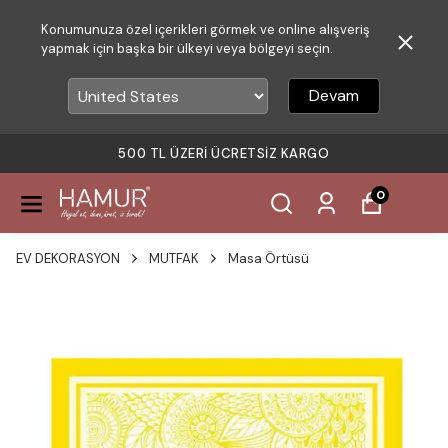
Konumunuza özel içerikleri görmek ve online alışveriş
yapmak için başka bir ülkeyi veya bölgeyi seçin.
Devam
500 TL ÜZERI ÜCRETSIZ KARGO
0
EV DEKORASYON
MUTFAK
Masa Örtüsü