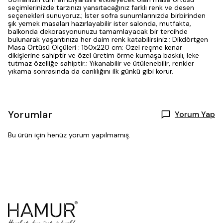
seçimlerinizde tarzınızı yansıtacağınız farklı renk ve desen
seçenekleri sunuyoruz.; İster sofra sunumlarınızda birbirinden
şık yemek masaları hazırlayabilir ister salonda, mutfakta,
balkonda dekorasyonunuzu tamamlayacak bir tercihde
bulunarak yaşantınıza her daim renk katabilirsiniz.; Dikdörtgen
Masa Örtüsü Ölçüleri : 150x220 cm; Özel reçme kenar
dikişlerine sahiptir ve özel üretim örme kumaşa baskılı, leke
tutmaz özelliğe sahiptir.; Yıkanabilir ve ütülenebilir, renkler
yıkama sonrasında da canlılığını ilk günkü gibi korur.
Yorumlar
Yorum Yap
Bu ürün için henüz yorum yapılmamış.