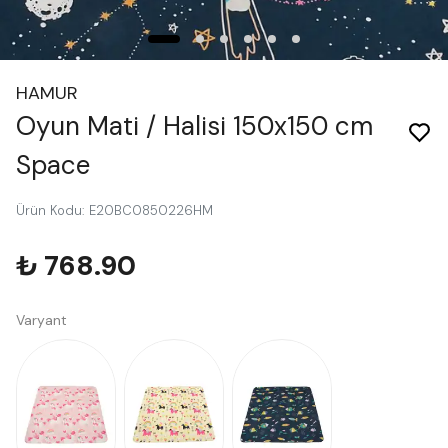
HAMUR
Oyun Mati / Halisi 150x150 cm
Space
Ürün Kodu
:
E20BC0850226HM
₺ 768.90
Varyant