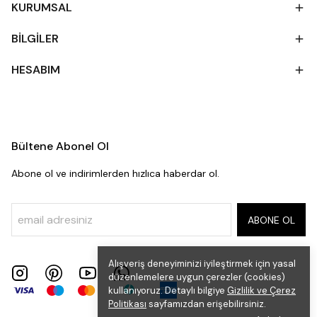
KURUMSAL
BİLGİLER
HESABIM
Bültene Abonel Ol
Abone ol ve indirimlerden hızlıca haberdar ol.
ABONE OL
Alışveriş deneyiminizi iyileştirmek için yasal
düzenlemelere uygun çerezler (cookies)
kullanıyoruz. Detaylı bilgiye
Gizlilik ve Çerez
Politikası
sayfamızdan erişebilirsiniz.