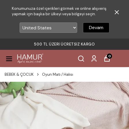
Konumunuza özel içerikleri görmek ve online alışveriş
yapmak için başka bir ülkeyi veya bölgeyi seçin.
Devam
500 TL ÜZERI ÜCRETSIZ KARGO
0
BEBEK & ÇOCUK
Oyun Matı / Halısı