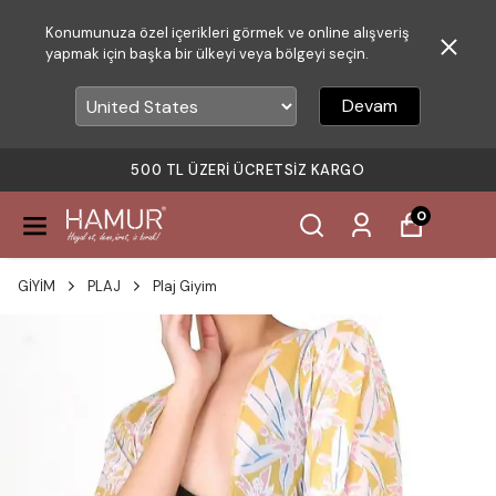
Konumunuza özel içerikleri görmek ve online alışveriş
yapmak için başka bir ülkeyi veya bölgeyi seçin.
Devam
500 TL ÜZERI ÜCRETSIZ KARGO
0
GİYİM
PLAJ
Plaj Giyim