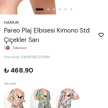
HAMUR
Pareo Plaj Elbisesi Kimono Std
Çiçekler Sarı
Tükeniyor
Ürün Kodu
:
E46PR0852275HM
₺ 468.90
Varyant