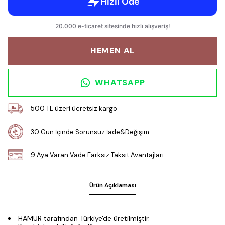
HEMEN AL
WHATSAPP
500 TL üzeri ücretsiz kargo
30 Gün İçinde Sorunsuz İade&Değişim
9 Aya Varan Vade Farksız Taksit Avantajları.
Ürün Açıklaması
HAMUR tarafından Türkiye'de üretilmiştir.