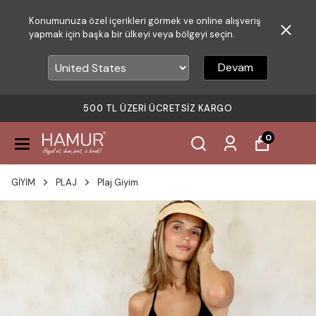
Konumunuza özel içerikleri görmek ve online alışveriş
yapmak için başka bir ülkeyi veya bölgeyi seçin.
Devam
500 TL ÜZERI ÜCRETSIZ KARGO
0
GİYİM
PLAJ
Plaj Giyim