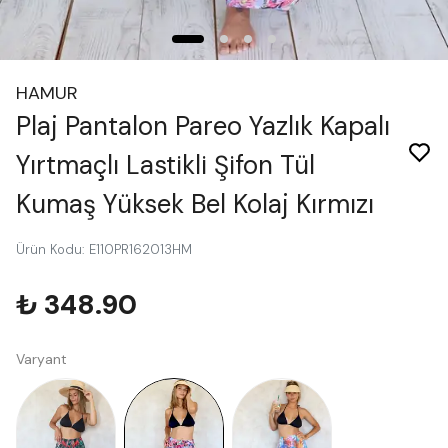
HAMUR
Plaj Pantalon Pareo Yazlık Kapalı
Yırtmaçlı Lastikli Şifon Tül
Kumaş Yüksek Bel Kolaj Kırmızı
Ürün Kodu
:
E110PR162013HM
₺ 348.90
Varyant