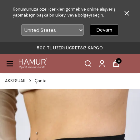
Konumunuza özel içerikleri görmek ve online alışveriş
yapmak için başka bir ülkeyi veya bölgeyi seçin.
Devam
500 TL ÜZERI ÜCRETSIZ KARGO
0
AKSESUAR
Çanta