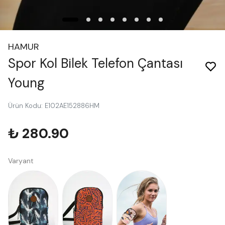
HAMUR
Spor Kol Bilek Telefon Çantası
Young
Ürün Kodu
:
E102AE152886HM
₺ 280.90
Varyant