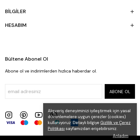
BİLGİLER
HESABIM
Bültene Abonel Ol
Abone ol ve indirimlerden hızlıca haberdar ol.
ABONE OL
Alışveriş deneyiminizi iyileştirmek için yasal
düzenlemelere uygun çerezler (cookies)
kullanıyoruz. Detaylı bilgiye
Gizlilik ve Çerez
Politikası
sayfamızdan erişebilirsiniz.
Anladım