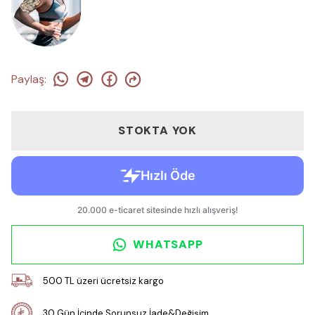
Paylaş
:
STOKTA YOK
WHATSAPP
500 TL üzeri ücretsiz kargo
30 Gün İçinde Sorunsuz İade&Değişim