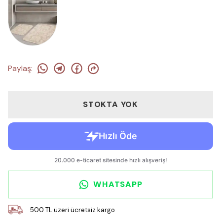
Paylaş
:
STOKTA YOK
WHATSAPP
500 TL üzeri ücretsiz kargo