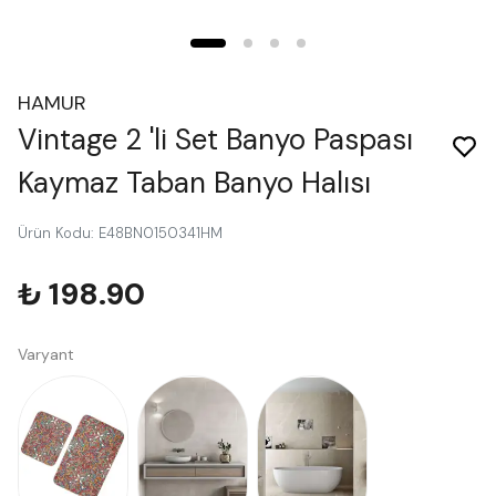
HAMUR
Vintage 2 'li Set Banyo Paspası
Kaymaz Taban Banyo Halısı
Ürün Kodu
:
E48BN0150341HM
₺ 198.90
Varyant