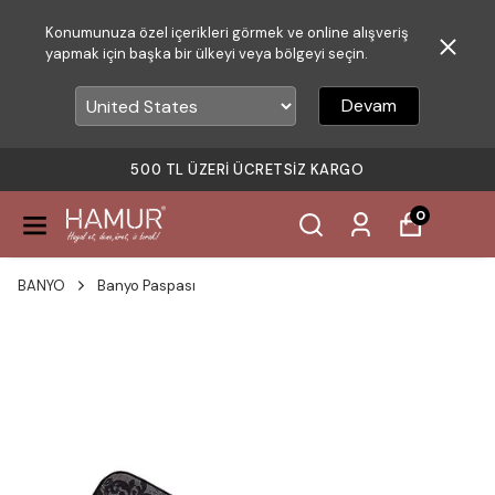
Konumunuza özel içerikleri görmek ve online alışveriş
yapmak için başka bir ülkeyi veya bölgeyi seçin.
Devam
500 TL ÜZERI ÜCRETSIZ KARGO
0
BANYO
Banyo Paspası