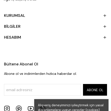
KURUMSAL
BİLGİLER
HESABIM
Bültene Abonel Ol
Abone ol ve indirimlerden hızlıca haberdar ol.
ABONE OL
Alışveriş deneyiminizi iyileştirmek için yasal
düzenlemelere uygun çerezler (cookies)