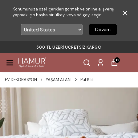
Konumunuza özel içerikleri görmek ve online alışveriş
yapmak için başka bir ülkeyi veya bölgeyi seçin.
Devam
500 TL ÜZERI ÜCRETSIZ KARGO
0
EV DEKORASYON
YAŞAM ALANI
Puf Kılıfı