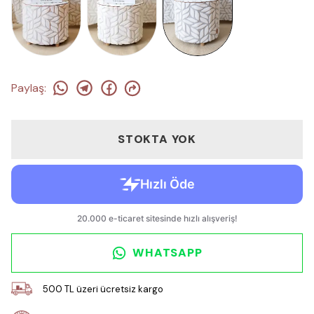
Paylaş
:
STOKTA YOK
WHATSAPP
500 TL üzeri ücretsiz kargo