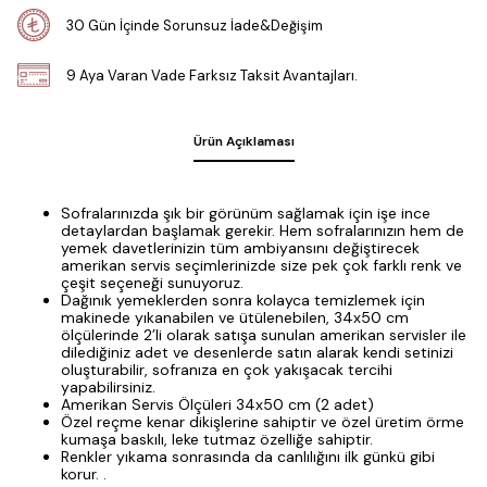
30 Gün İçinde Sorunsuz İade&Değişim
9 Aya Varan Vade Farksız Taksit Avantajları.
Ürün Açıklaması
Sofralarınızda şık bir görünüm sağlamak için işe ince
detaylardan başlamak gerekir. Hem sofralarınızın hem de
yemek davetlerinizin tüm ambiyansını değiştirecek
amerikan servis seçimlerinizde size pek çok farklı renk ve
çeşit seçeneği sunuyoruz.
Dağınık yemeklerden sonra kolayca temizlemek için
makinede yıkanabilen ve ütülenebilen, 34x50 cm
ölçülerinde 2’li olarak satışa sunulan amerikan servisler ile
dilediğiniz adet ve desenlerde satın alarak kendi setinizi
oluşturabilir, sofranıza en çok yakışacak tercihi
yapabilirsiniz.
Amerikan Servis Ölçüleri 34x50 cm (2 adet)
Özel reçme kenar dikişlerine sahiptir ve özel üretim örme
kumaşa baskılı, leke tutmaz özelliğe sahiptir.
Renkler yıkama sonrasında da canlılığını ilk günkü gibi
korur. .