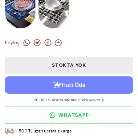
Paylaş
:
STOKTA YOK
WHATSAPP
500 TL üzeri ücretsiz kargo