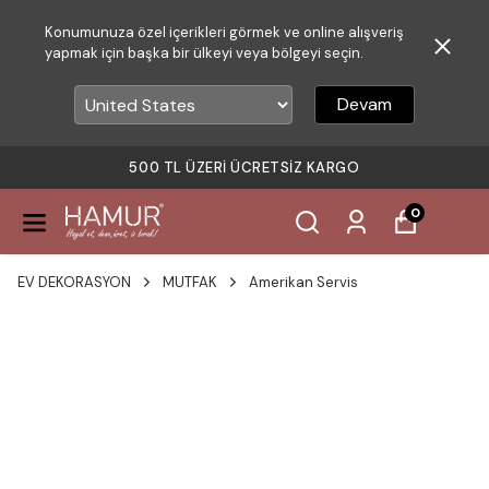
Konumunuza özel içerikleri görmek ve online alışveriş
yapmak için başka bir ülkeyi veya bölgeyi seçin.
Devam
500 TL ÜZERI ÜCRETSIZ KARGO
0
EV DEKORASYON
MUTFAK
Amerikan Servis