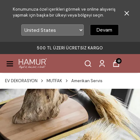
Konumunuza özel içerikleri görmek ve online alışveriş
yapmak için başka bir ülkeyi veya bölgeyi seçin.
Devam
500 TL ÜZERI ÜCRETSIZ KARGO
0
EV DEKORASYON
MUTFAK
Amerikan Servis