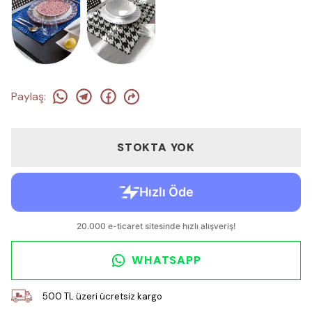
Paylaş
:
STOKTA YOK
WHATSAPP
500 TL üzeri ücretsiz kargo