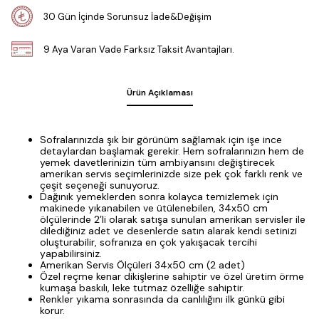
30 Gün İçinde Sorunsuz İade&Değişim
9 Aya Varan Vade Farksız Taksit Avantajları.
Ürün Açıklaması
Sofralarınızda şık bir görünüm sağlamak için işe ince
detaylardan başlamak gerekir. Hem sofralarınızın hem de
yemek davetlerinizin tüm ambiyansını değiştirecek
amerikan servis seçimlerinizde size pek çok farklı renk ve
çeşit seçeneği sunuyoruz.
Dağınık yemeklerden sonra kolayca temizlemek için
makinede yıkanabilen ve ütülenebilen, 34x50 cm
ölçülerinde 2’li olarak satışa sunulan amerikan servisler ile
dilediğiniz adet ve desenlerde satın alarak kendi setinizi
oluşturabilir, sofranıza en çok yakışacak tercihi
yapabilirsiniz.
Amerikan Servis Ölçüleri 34x50 cm (2 adet)
Özel reçme kenar dikişlerine sahiptir ve özel üretim örme
kumaşa baskılı, leke tutmaz özelliğe sahiptir.
Renkler yıkama sonrasında da canlılığını ilk günkü gibi
korur.