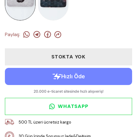
Paylaş
:
STOKTA YOK
WHATSAPP
500 TL üzeri ücretsiz kargo
30 Gün İçinde Sorunsuz İade&Değişim