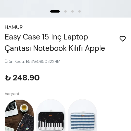
HAMUR
Easy Case 15 Inç Laptop
Çantası Notebook Kılıfı Apple
Ürün Kodu
:
E53AE0850822HM
₺ 248.90
Varyant