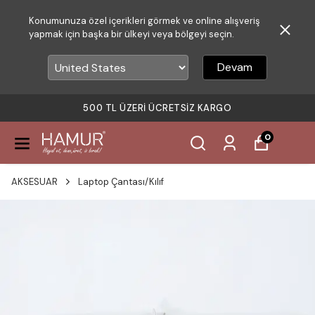
Konumunuza özel içerikleri görmek ve online alışveriş
yapmak için başka bir ülkeyi veya bölgeyi seçin.
Devam
500 TL ÜZERI ÜCRETSIZ KARGO
0
AKSESUAR
Laptop Çantası/Kılıf