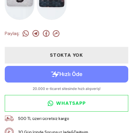
Paylaş
:
STOKTA YOK
WHATSAPP
500 TL üzeri ücretsiz kargo
30 Gün İçinde Sorunsuz İade&Değişim