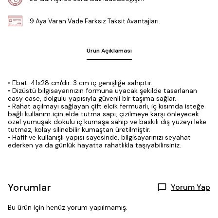
9 Aya Varan Vade Farksız Taksit Avantajları.
Ürün Açıklaması
• Ebat: 41x28 cm'dir. 3 cm iç genişliğe sahiptir.
• Dizüstü bilgisayarınızın formuna uyacak şekilde tasarlanan
easy case, dolgulu yapısıyla güvenli bir taşıma sağlar.
• Rahat açılmayı sağlayan çift elcik fermuarlı, iç kısımda isteğe
bağlı kullanım için elde tutma sapı, çizilmeye karşı önleyecek
özel yumuşak dokulu iç kumaşa sahip ve baskılı dış yüzeyi leke
tutmaz, kolay silinebilir kumaştan üretilmiştir.
• Hafif ve kullanışlı yapısı sayesinde, bilgisayarınızı seyahat
ederken ya da günlük hayatta rahatlıkla taşıyabilirsiniz.
Yorumlar
Yorum Yap
Bu ürün için henüz yorum yapılmamış.