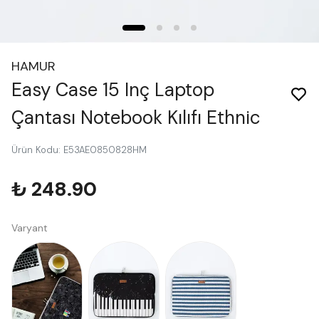
HAMUR
Easy Case 15 Inç Laptop
Çantası Notebook Kılıfı Ethnic
Ürün Kodu
:
E53AE0850828HM
₺ 248.90
Varyant