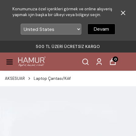
Konumunuza özel içerikleri görmek ve online alışveriş
yapmak için başka bir ülkeyi veya bölgeyi seçin.
Devam
500 TL ÜZERI ÜCRETSIZ KARGO
0
AKSESUAR
Laptop Çantası/Kılıf