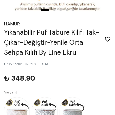
HAMUR
Yıkanabilir Puf Tabure Kılıfı Tak-
Çıkar-Değiştir-Yenile Orta
Sehpa Kılıfı By Line Ekru
Ürün Kodu
:
E117EY170189HM
₺ 348.90
Varyant