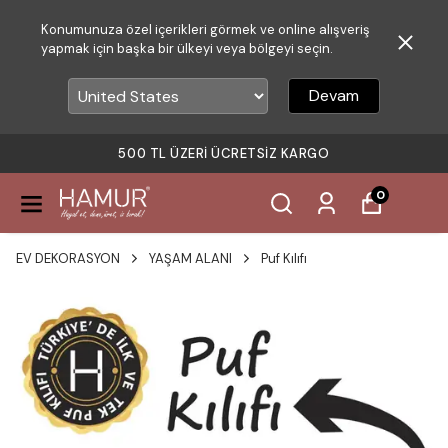
Konumunuza özel içerikleri görmek ve online alışveriş
yapmak için başka bir ülkeyi veya bölgeyi seçin.
Devam
500 TL ÜZERI ÜCRETSIZ KARGO
0
EV DEKORASYON
YAŞAM ALANI
Puf Kılıfı