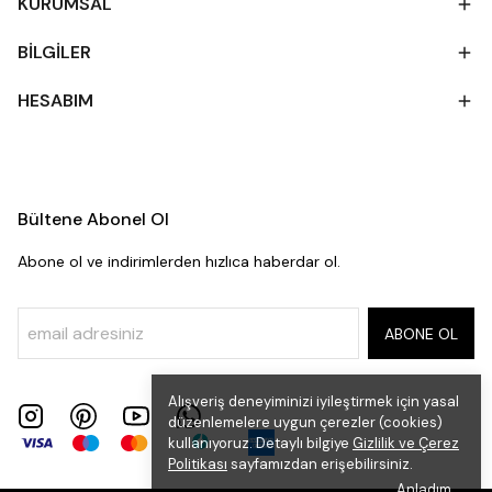
KURUMSAL
BİLGİLER
HESABIM
Bültene Abonel Ol
Abone ol ve indirimlerden hızlıca haberdar ol.
ABONE OL
Alışveriş deneyiminizi iyileştirmek için yasal
düzenlemelere uygun çerezler (cookies)
kullanıyoruz. Detaylı bilgiye
Gizlilik ve Çerez
Politikası
sayfamızdan erişebilirsiniz.
Anladım