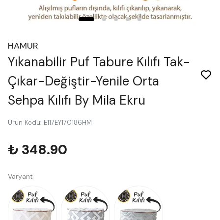
HAMUR
Yıkanabilir Puf Tabure Kılıfı Tak-
Çıkar-Değiştir-Yenile Orta
Sehpa Kılıfı By Mila Ekru
Ürün Kodu
:
E117EY170186HM
₺ 348.90
Varyant