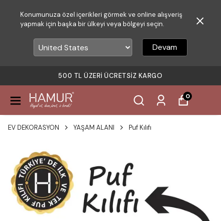
Konumunuza özel içerikleri görmek ve online alışveriş
yapmak için başka bir ülkeyi veya bölgeyi seçin.
Devam
500 TL ÜZERI ÜCRETSIZ KARGO
0
EV DEKORASYON
YAŞAM ALANI
Puf Kılıfı