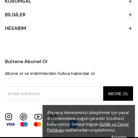
KURUMSAL
BİLGİLER
HESABIM
Bültene Abonel Ol
Abone ol ve indirimlerden hızlıca haberdar ol.
ABONE OL
Alışveriş deneyiminizi iyileştirmek için yasal
düzenlemelere uygun çerezler (cookies)
kullanıyoruz. Detaylı bilgiye
Gizlilik ve Çerez
Politikası
sayfamızdan erişebilirsiniz.
Anladım