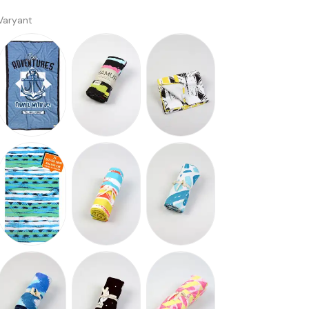
Varyant