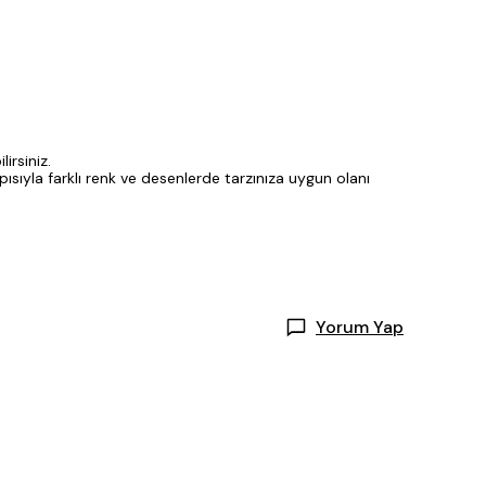
irsiniz.
ısıyla farklı renk ve desenlerde tarzınıza uygun olanı
Yorum Yap