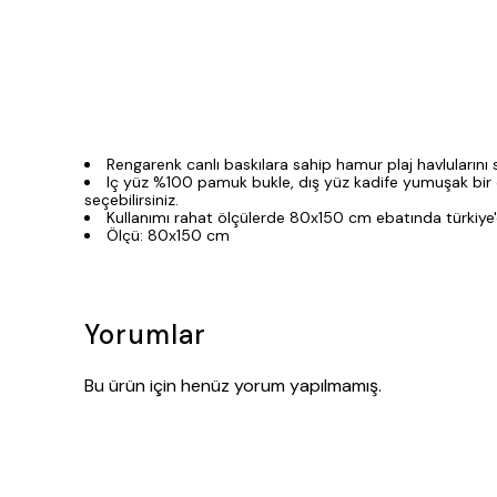
Rengarenk canlı baskılara sahip hamur plaj havlularını 
Iç yüz %100 pamuk bukle, dış yüz kadife yumuşak bir dok
seçebilirsiniz.
Kullanımı rahat ölçülerde 80x150 cm ebatında türkiye'd
Ölçü: 80x150 cm
Yorumlar
Bu ürün için henüz yorum yapılmamış.