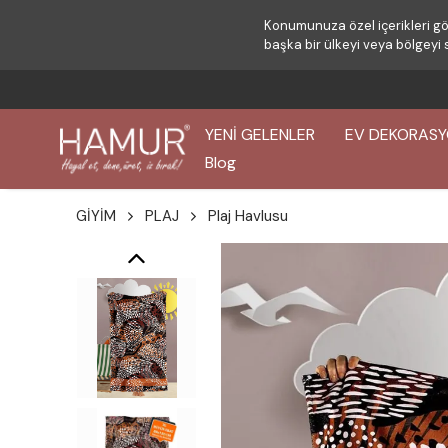
Konumunuza özel içerikleri gö
başka bir ülkeyi veya bölgeyi 
YENİ GELENLER
EV DEKORAS
Blog
GİYİM
PLAJ
Plaj Havlusu