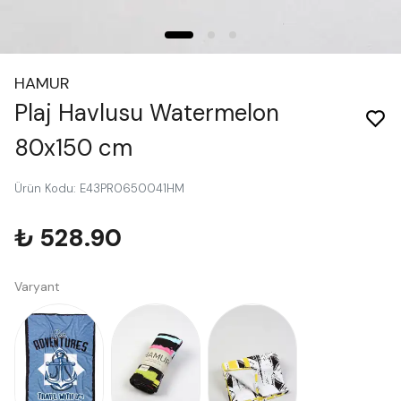
HAMUR
Plaj Havlusu Watermelon
80x150 cm
Ürün Kodu
:
E43PR0650041HM
₺ 528.90
Varyant