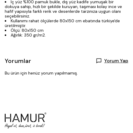
Iç yüz %100 pamuk bukle, dış yüz kadife yumuşak bir
dokuya sahip, hızlı bir şekilde kuruyan, taşıması kolay ince ve
hafif yapısıyla farklı renk ve desenlerde tarzınıza uygun olanı
seçebilirsiniz.
Kullanımı rahat ölçülerde 80x150 cm ebatında türkiye'de
üretilmiştir.
Ölçü: 80x150 cm
Ağırlık: 350 gr/m2.
Yorumlar
Yorum Yap
Bu ürün için henüz yorum yapılmamış.