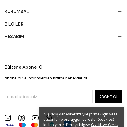
KURUMSAL
BİLGİLER
HESABIM
Bültene Abonel Ol
Abone ol ve indirimlerden hızlıca haberdar ol.
ABONE OL
Alışveriş deneyiminizi iyileştirmek için yasal
düzenlemelere uygun çerezler (cookies)
kullanıyoruz. Detaylı bilgiye
Gizlilik ve Çerez