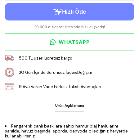
WHATSAPP
500 TL üzeri ücretsiz kargo
30 Gün İçinde Sorunsuz İade&Değişim
9 Aya Varan Vade Farksız Taksit Avantajları.
Ürün Açıklaması
Rengarenk canlı baskılara sahip hamur plaj havlularını
sahilde, havuz başında, sporda, banyoda dilediğiniz heryerde
kullanabilirsiniz.