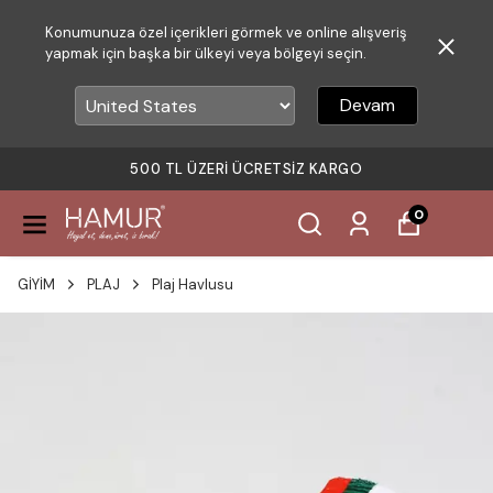
Konumunuza özel içerikleri görmek ve online alışveriş
yapmak için başka bir ülkeyi veya bölgeyi seçin.
Devam
500 TL ÜZERI ÜCRETSIZ KARGO
0
GİYİM
PLAJ
Plaj Havlusu