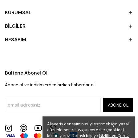
KURUMSAL
BİLGİLER
HESABIM
Bültene Abonel Ol
Abone ol ve indirimlerden hızlıca haberdar ol.
ABONE OL
Alışveriş deneyiminizi iyileştirmek için yasal
düzenlemelere uygun çerezler (cookies)
kullanıyoruz. Detaylı bilgiye
Gizlilik ve Çerez