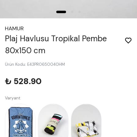
HAMUR
Plaj Havlusu Tropikal Pembe
80x150 cm
Ürün Kodu
:
E43PR0650040HM
₺ 528.90
Varyant