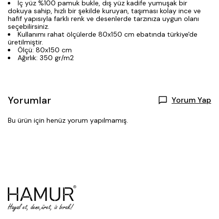
Iç yüz %100 pamuk bukle, dış yüz kadife yumuşak bir
dokuya sahip, hızlı bir şekilde kuruyan, taşıması kolay ince ve
hafif yapısıyla farklı renk ve desenlerde tarzınıza uygun olanı
seçebilirsiniz.
Kullanımı rahat ölçülerde 80x150 cm ebatında türkiye'de
üretilmiştir.
Ölçü: 80x150 cm
Ağırlık: 350 gr/m2
Yorumlar
Yorum Yap
Bu ürün için henüz yorum yapılmamış.