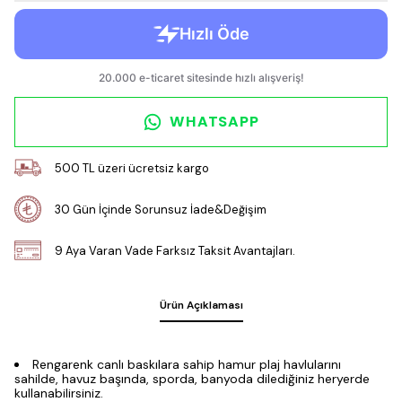
WHATSAPP
500 TL üzeri ücretsiz kargo
30 Gün İçinde Sorunsuz İade&Değişim
9 Aya Varan Vade Farksız Taksit Avantajları.
Ürün Açıklaması
Rengarenk canlı baskılara sahip hamur plaj havlularını
sahilde, havuz başında, sporda, banyoda dilediğiniz heryerde
kullanabilirsiniz.