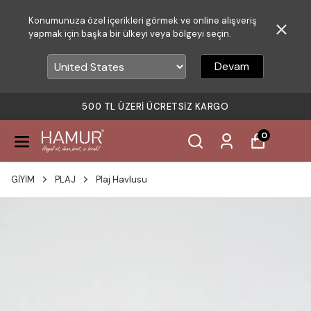
Konumunuza özel içerikleri görmek ve online alışveriş
yapmak için başka bir ülkeyi veya bölgeyi seçin.
Devam
500 TL ÜZERI ÜCRETSIZ KARGO
0
GİYİM
PLAJ
Plaj Havlusu