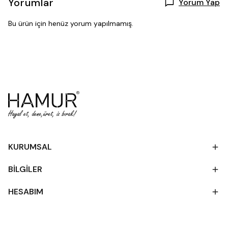
Yorumlar
Yorum Yap
Bu ürün için henüz yorum yapılmamış.
KURUMSAL
BİLGİLER
HESABIM