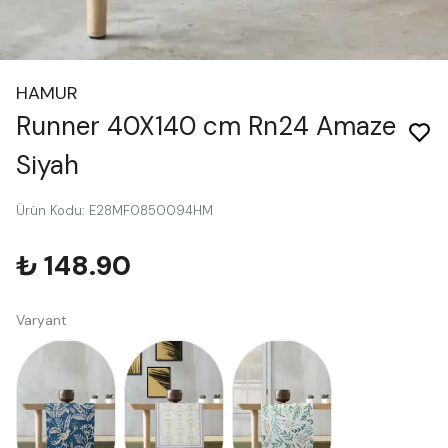
HAMUR
Runner 40X140 cm Rn24 Amaze
Siyah
Ürün Kodu
:
E28MF0850094HM
₺ 148.90
Varyant