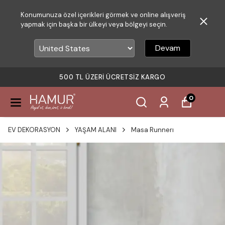
Konumunuza özel içerikleri görmek ve online alışveriş
yapmak için başka bir ülkeyi veya bölgeyi seçin.
Devam
500 TL ÜZERI ÜCRETSIZ KARGO
0
EV DEKORASYON
YAŞAM ALANI
Masa Runnerı