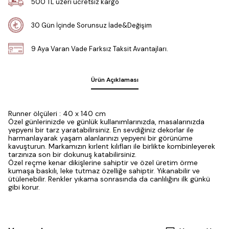
500 TL üzeri ücretsiz kargo
30 Gün İçinde Sorunsuz İade&Değişim
9 Aya Varan Vade Farksız Taksit Avantajları.
Ürün Açıklaması
Runner ölçüleri : 40 x 140 cm
Özel günlerinizde ve günlük kullanımlarınızda, masalarınızda
yepyeni bir tarz yaratabilirsiniz. En sevdiğiniz dekorlar ile
harmanlayarak yaşam alanlarınızı yepyeni bir görünüme
kavuşturun. Markamızın kırlent kılıfları ile birlikte kombinleyerek
tarzınıza son bir dokunuş katabilirsiniz.
Özel reçme kenar dikişlerine sahiptir ve özel üretim örme
kumaşa baskılı, leke tutmaz özelliğe sahiptir. Yıkanabilir ve
ütülenebilir. Renkler yıkama sonrasında da canlılığını ilk günkü
gibi korur.