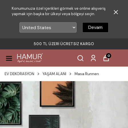
Konumunuza özel içerikleri görmek ve online alışveriş
yapmak için başka bir ülkeyi veya bölgeyi seçin.
Devam
500 TL ÜZERI ÜCRETSIZ KARGO
0
EV DEKORASYON
YAŞAM ALANI
Masa Runnerı