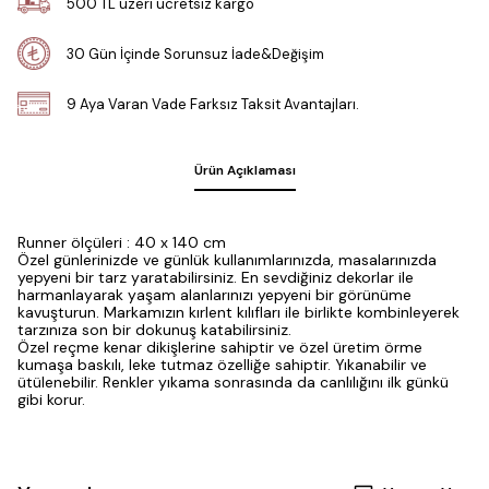
500 TL üzeri ücretsiz kargo
30 Gün İçinde Sorunsuz İade&Değişim
9 Aya Varan Vade Farksız Taksit Avantajları.
Ürün Açıklaması
Runner ölçüleri : 40 x 140 cm
Özel günlerinizde ve günlük kullanımlarınızda, masalarınızda
yepyeni bir tarz yaratabilirsiniz. En sevdiğiniz dekorlar ile
harmanlayarak yaşam alanlarınızı yepyeni bir görünüme
kavuşturun. Markamızın kırlent kılıfları ile birlikte kombinleyerek
tarzınıza son bir dokunuş katabilirsiniz.
Özel reçme kenar dikişlerine sahiptir ve özel üretim örme
kumaşa baskılı, leke tutmaz özelliğe sahiptir. Yıkanabilir ve
ütülenebilir. Renkler yıkama sonrasında da canlılığını ilk günkü
gibi korur.