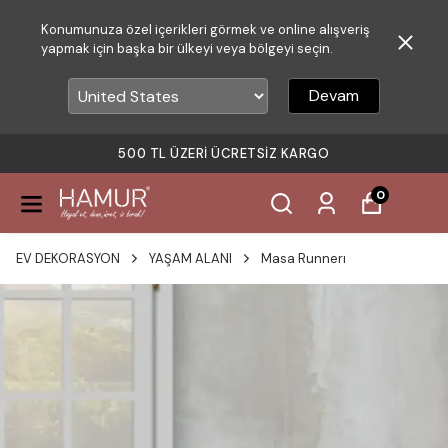
Konumunuza özel içerikleri görmek ve online alışveriş
yapmak için başka bir ülkeyi veya bölgeyi seçin.
Devam
500 TL ÜZERI ÜCRETSIZ KARGO
0
EV DEKORASYON
YAŞAM ALANI
Masa Runnerı