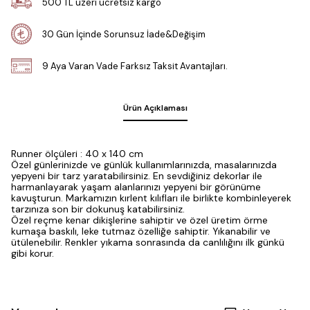
500 TL üzeri ücretsiz kargo
30 Gün İçinde Sorunsuz İade&Değişim
9 Aya Varan Vade Farksız Taksit Avantajları.
Ürün Açıklaması
Runner ölçüleri : 40 x 140 cm
Özel günlerinizde ve günlük kullanımlarınızda, masalarınızda
yepyeni bir tarz yaratabilirsiniz. En sevdiğiniz dekorlar ile
harmanlayarak yaşam alanlarınızı yepyeni bir görünüme
kavuşturun. Markamızın kırlent kılıfları ile birlikte kombinleyerek
tarzınıza son bir dokunuş katabilirsiniz.
Özel reçme kenar dikişlerine sahiptir ve özel üretim örme
kumaşa baskılı, leke tutmaz özelliğe sahiptir. Yıkanabilir ve
ütülenebilir. Renkler yıkama sonrasında da canlılığını ilk günkü
gibi korur.