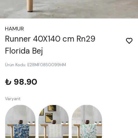
HAMUR
Runner 40X140 cm Rn29
Florida Bej
Ürün Kodu
:
E28MF0850099HM
₺ 98.90
Varyant